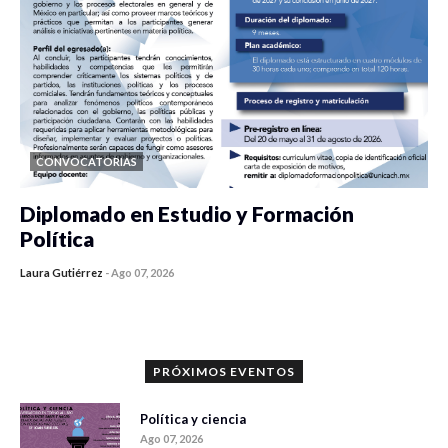
CONVOCATORIAS
Diplomado en Estudio y Formación
Política
Laura Gutiérrez
-
Ago 07, 2026
0 veces compartido
1183 vistas
PRÓXIMOS EVENTOS
Política y ciencia
Ago 07, 2026