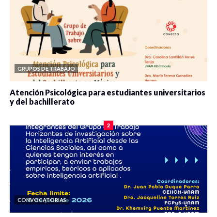
GRUPOS DE TRABAJO
Atención Psicológica para estudiantes universitarios
y del bachillerato
0 veces compartido
2089 vistas
2
CONVOCATORIAS