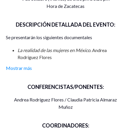
Hora de Zacatecas
DESCRIPCIÓN DETALLADA DEL EVENTO:
Se presentarán los siguientes documentales
La realidad de las mujeres en México
. Andrea
Rodríguez Flores
Mostrar más
Judas (Tradición de Villanueva, Zacatecas)
. Claudia
Patricia Almaraz Muñoz
CONFERENCISTAS/PONENTES:
Andrea Rodríguez Flores / Claudia Patricia Almaraz
Muñoz
COORDINADORES: