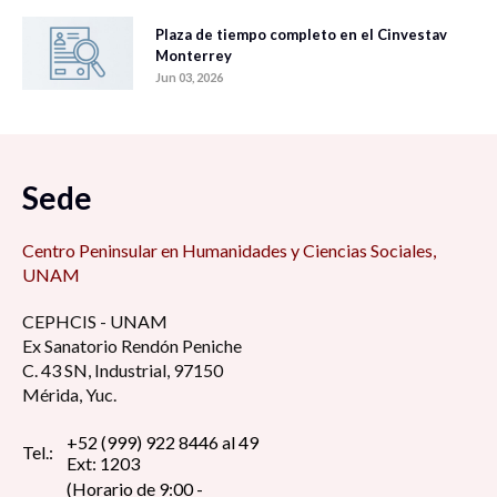
Plaza de tiempo completo en el Cinvestav
Monterrey
Jun 03, 2026
Sede
Centro Peninsular en Humanidades y Ciencias Sociales,
UNAM
CEPHCIS - UNAM
Ex Sanatorio Rendón Peniche
C. 43 SN, Industrial, 97150
Mérida, Yuc.
+52 (999) 922 8446 al 49
Tel.:
Ext: 1203
(Horario de 9:00 -