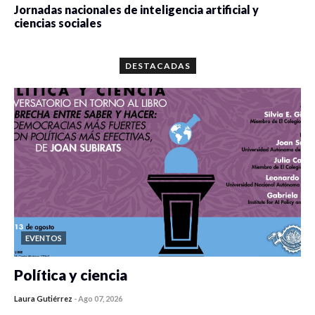
Jornadas nacionales de inteligencia artificial y
ciencias sociales
0 veces compartido
5677 vistas
DESTACADAS
EVENTOS
Política y ciencia
Laura Gutiérrez
-
Ago 07, 2026
0 veces compartido
442 vistas