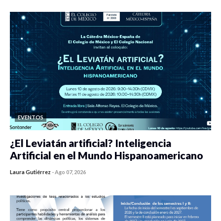
EVENTOS
¿El Leviatán artificial? Inteligencia
Artificial en el Mundo Hispanoamericano
Laura Gutiérrez
-
Ago 07, 2026
0 veces compartido
434 vistas