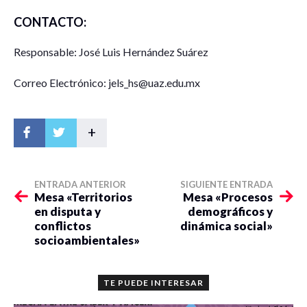
CONTACTO:
Responsable: José Luis Hernández Suárez
Correo Electrónico: jels_hs@uaz.edu.mx
+
ENTRADA ANTERIOR
SIGUIENTE ENTRADA
Mesa «Territorios
Mesa «Procesos
en disputa y
demográficos y
conflictos
dinámica social»
socioambientales»
TE PUEDE INTERESAR