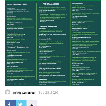
Sep 28, 2020
Astrid Gutierrez
+