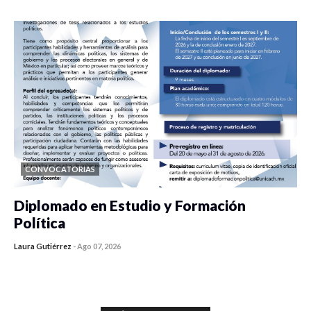
CONVOCATORIAS
Diplomado en Estudio y Formación
Política
Laura Gutiérrez
-
Ago 07, 2026
0 veces compartido
855 vistas