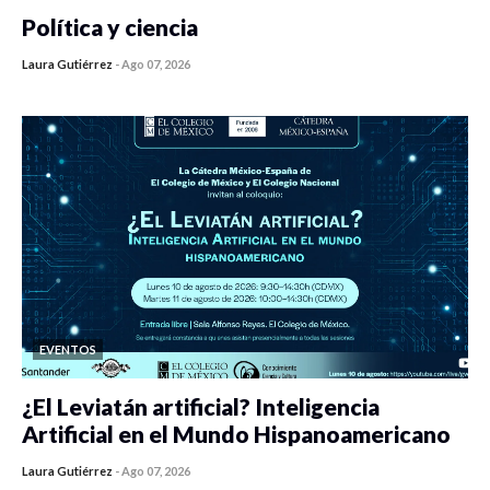
Política y ciencia
Laura Gutiérrez
-
Ago 07, 2026
0 veces compartido
56 vistas
EVENTOS
¿El Leviatán artificial? Inteligencia
Artificial en el Mundo Hispanoamericano
Laura Gutiérrez
-
Ago 07, 2026
0 veces compartido
64 vistas