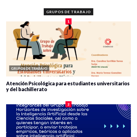
GRUPOS DE TRABAJO
1
GRUPOS DE TRABAJO
Atención Psicológica para estudiantes universitarios
y del bachillerato
0 veces compartido
2083 vistas
2