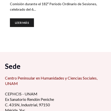
Comisión durante el 182º Período Ordinario de Sesiones,
celebrado del 6…
LEER MÁS
Sede
Centro Peninsular en Humanidades y Ciencias Sociales,
UNAM
CEPHCIS - UNAM
Ex Sanatorio Rendón Peniche
C. 43 SN, Industrial, 97150
Mérida, Yuc.