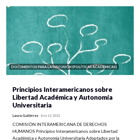
DOCUMENTOS PARA LA DISCUSIÓN (POLÍTICAS ACADÉMICAS)
Principios Interamericanos sobre
Libertad Académica y Autonomía
Universitaria
Laura Gutiérrez
-
Ene 12, 2022
COMISIÓN INTERAMERICANA DE DERECHOS
HUMANOS Principios Interamericanos sobre Libertad
Académica y Autonomía Universitaria Adoptados por la