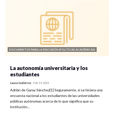
DOCUMENTOS PARA LA DISCUSIÓN (POLÍTICAS ACADÉMICAS)
La autonomía universitaria y los
estudiantes
Laura Gutiérrez
-
Feb 13, 2023
Adrián de Garay Sánchez[1] Seguramente, si se hiciera una
encuesta nacional a los estudiantes de las universidades
públicas autónomas acerca de lo que significa que su
institución…