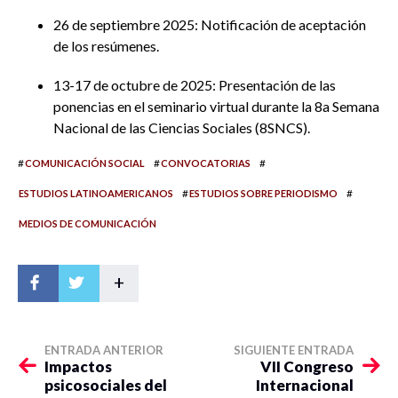
26 de septiembre 2025: Notificación de aceptación
de los resúmenes.
13-17 de octubre de 2025: Presentación de las
ponencias en el seminario virtual durante la 8a Semana
Nacional de las Ciencias Sociales (8SNCS).
#
#
#
COMUNICACIÓN SOCIAL
CONVOCATORIAS
#
#
ESTUDIOS LATINOAMERICANOS
ESTUDIOS SOBRE PERIODISMO
MEDIOS DE COMUNICACIÓN
+
ENTRADA ANTERIOR
SIGUIENTE ENTRADA
Impactos
VII Congreso
psicosociales del
Internacional