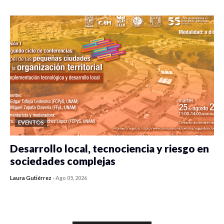
EVENTOS
Desarrollo local, tecnociencia y riesgo en
sociedades complejas
Laura Gutiérrez
-
Ago 05, 2026
0 veces compartido
71 vistas