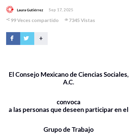
Sep 17, 2025
Laura Gutiérrez
99 Veces compartido
7345 Vistas
+
El Consejo Mexicano de Ciencias Sociales,
A.C.
convoca
a las personas que deseen participar en el
Grupo de Trabajo