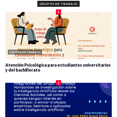
GRUPOS DE TRABAJO
1
GRUPOS DE TRABAJO
Atención Psicológica para estudiantes universitarios
y del bachillerato
0 veces compartido
2075 vistas
2