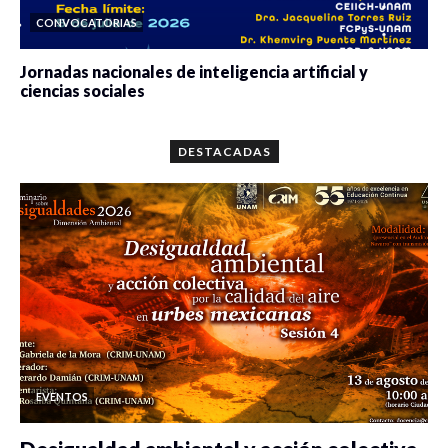
CONVOCATORIAS
Jornadas nacionales de inteligencia artificial y
ciencias sociales
0 veces compartido
5641 vistas
DESTACADAS
EVENTOS