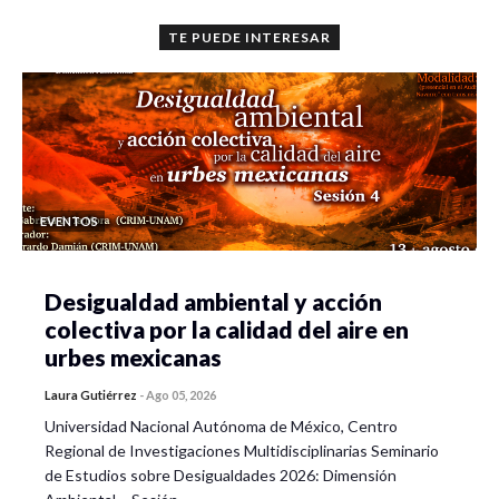
TE PUEDE INTERESAR
EVENTOS
Desigualdad ambiental y acción
colectiva por la calidad del aire en
urbes mexicanas
Laura Gutiérrez
-
Ago 05, 2026
Universidad Nacional Autónoma de México, Centro
Regional de Investigaciones Multidisciplinarias Seminario
de Estudios sobre Desigualdades 2026: Dimensión