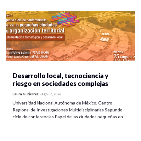
EVENTOS
Desarrollo local, tecnociencia y
riesgo en sociedades complejas
Laura Gutiérrez
-
Ago 05, 2026
Universidad Nacional Autónoma de México, Centro
Regional de Investigaciones Multidisciplinarias Segundo
ciclo de conferencias Papel de las ciudades pequeñas en…