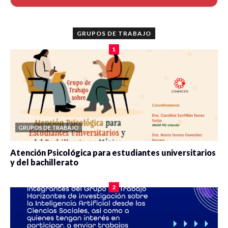
GRUPOS DE TRABAJO
1
GRUPOS DE TRABAJO
Atención Psicológica para estudiantes universitarios
y del bachillerato
0 veces compartido
2077 vistas
2