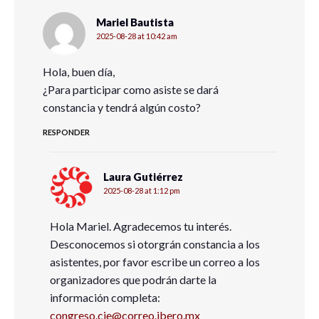
Mariel Bautista
2025-08-28 at 10:42 am
Hola, buen día,
¿Para participar como asiste se dará
constancia y tendrá algún costo?
RESPONDER
Laura Gutiérrez
2025-08-28 at 1:12 pm
Hola Mariel. Agradecemos tu interés.
Desconocemos si otorgrán constancia a los
asistentes, por favor escribe un correo a los
organizadores que podrán darte la
información completa:
congreso.cie@correo.ibero.mx