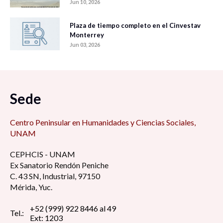
Jun 10, 2026
Plaza de tiempo completo en el Cinvestav
Monterrey
Jun 03, 2026
Sede
Centro Peninsular en Humanidades y Ciencias Sociales,
UNAM
CEPHCIS - UNAM
Ex Sanatorio Rendón Peniche
C. 43 SN, Industrial, 97150
Mérida, Yuc.
+52 (999) 922 8446 al 49
Tel.:
Ext: 1203