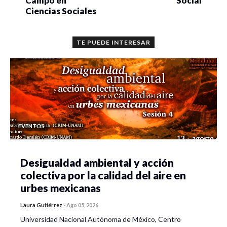
Campo en
Social
Ciencias Sociales
TE PUEDE INTERESAR
EVENTOS
Desigualdad ambiental y acción
colectiva por la calidad del aire en
urbes mexicanas
Laura Gutiérrez
-
Ago 05, 2026
Universidad Nacional Autónoma de México, Centro