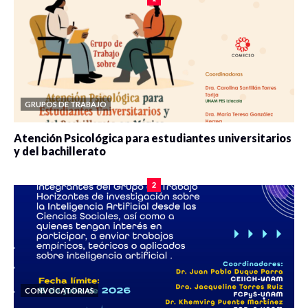
GRUPOS DE TRABAJO
Atención Psicológica para estudiantes universitarios
y del bachillerato
0 veces compartido
2080 vistas
2
CONVOCATORIAS