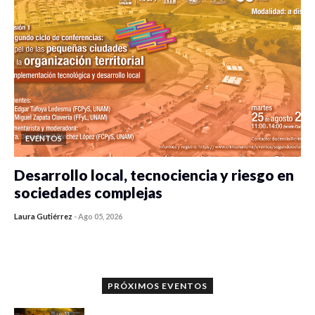
EVENTOS
Desarrollo local, tecnociencia y riesgo en
sociedades complejas
Laura Gutiérrez
-
Ago 05, 2026
0 veces compartido
421 vistas
PRÓXIMOS EVENTOS