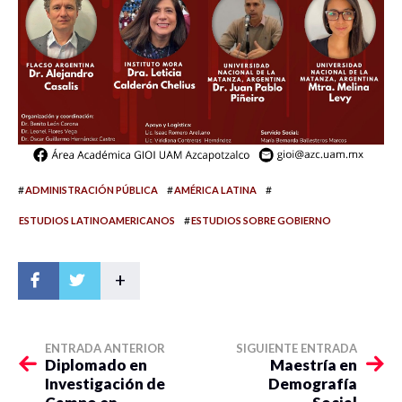
#
#
#
ADMINISTRACIÓN PÚBLICA
AMÉRICA LATINA
#
ESTUDIOS LATINOAMERICANOS
ESTUDIOS SOBRE GOBIERNO
+
ENTRADA ANTERIOR
SIGUIENTE ENTRADA
Diplomado en
Maestría en
Investigación de
Demografía