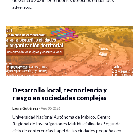
de Género 2026 “Defender los derechos en tiempos
adversos:…
EVENTOS
Desarrollo local, tecnociencia y
riesgo en sociedades complejas
Laura Gutiérrez
-
Ago 05, 2026
Universidad Nacional Autónoma de México, Centro
Regional de Investigaciones Multidisciplinarias Segundo
ciclo de conferencias Papel de las ciudades pequeñas en…