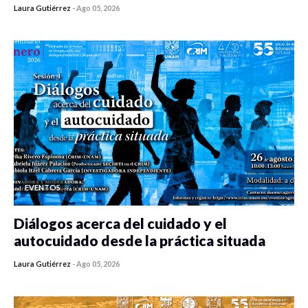
Laura Gutiérrez
-
Ago 05, 2026
0 veces compartido
485 vistas
EVENTOS
Diálogos acerca del cuidado y el
autocuidado desde la práctica situada
Laura Gutiérrez
-
Ago 05, 2026
0 veces compartido
482 vistas