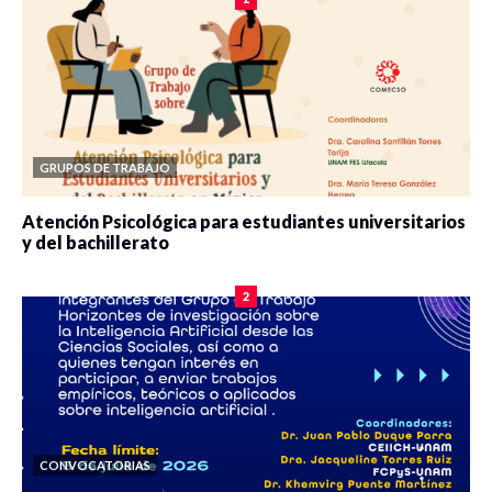
GRUPOS DE TRABAJO
Atención Psicológica para estudiantes universitarios
y del bachillerato
0 veces compartido
2091 vistas
2
CONVOCATORIAS