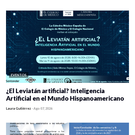
0 veces compartido
453 vistas
EVENTOS
¿El Leviatán artificial? Inteligencia
Artificial en el Mundo Hispanoamericano
Laura Gutiérrez
-
Ago 07, 2026
0 veces compartido
440 vistas