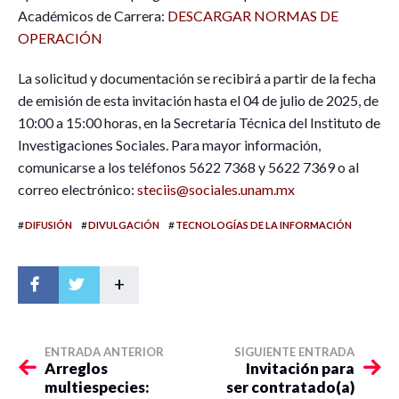
Académicos de Carrera:
DESCARGAR NORMAS DE
OPERACIÓN
La solicitud y documentación se recibirá a partir de la fecha
de emisión de esta invitación hasta el 04 de julio de 2025, de
10:00 a 15:00 horas, en la Secretaría Técnica del Instituto de
Investigaciones Sociales. Para mayor información,
comunicarse a los teléfonos 5622 7368 y 5622 7369 o al
correo electrónico:
steciis@sociales.unam.mx
#
#
#
DIFUSIÓN
DIVULGACIÓN
TECNOLOGÍAS DE LA INFORMACIÓN
+
ENTRADA ANTERIOR
SIGUIENTE ENTRADA
Arreglos
Invitación para
multiespecies:
ser contratado(a)