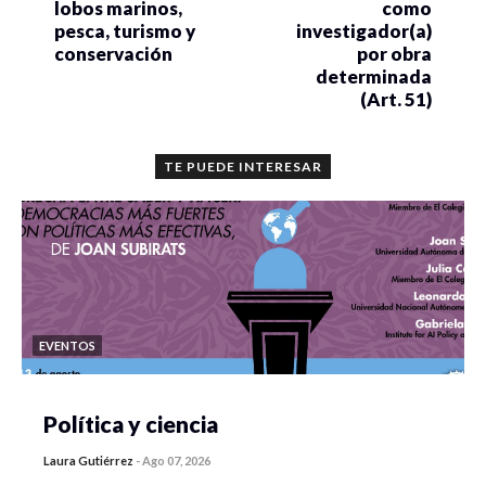
lobos marinos,
como
pesca, turismo y
investigador(a)
conservación
por obra
determinada
(Art. 51)
TE PUEDE INTERESAR
EVENTOS
Política y ciencia
Laura Gutiérrez
-
Ago 07, 2026