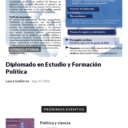
CONVOCATORIAS
Diplomado en Estudio y Formación
Política
Laura Gutiérrez
-
Ago 07, 2026
0 veces compartido
1189 vistas
PRÓXIMOS EVENTOS
Política y ciencia