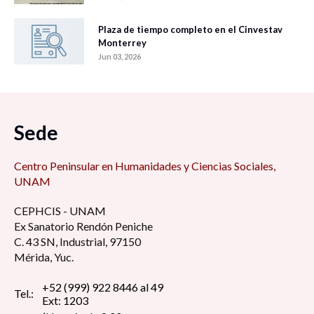
Plaza de tiempo completo en el Cinvestav
Monterrey
Jun 03, 2026
Sede
Centro Peninsular en Humanidades y Ciencias Sociales,
UNAM
CEPHCIS - UNAM
Ex Sanatorio Rendón Peniche
C. 43 SN, Industrial, 97150
Mérida, Yuc.
+52 (999) 922 8446 al 49
Tel.:
Ext: 1203