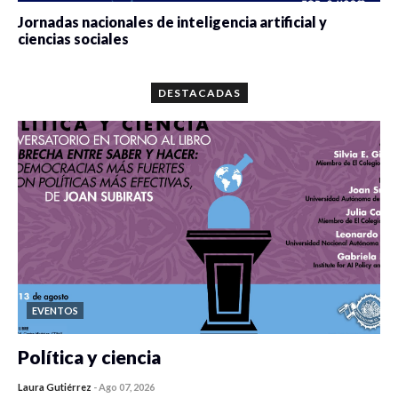
Jornadas nacionales de inteligencia artificial y
ciencias sociales
0 veces compartido
5680 vistas
DESTACADAS
EVENTOS
Política y ciencia
Laura Gutiérrez
-
Ago 07, 2026