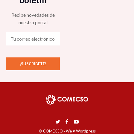
Recibe novedades de
nuestro portal
© COMECSO
·
We ♥ Wordpress