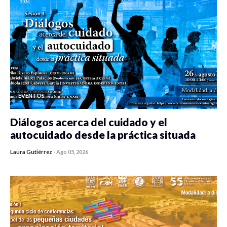
EVENTOS
Diálogos acerca del cuidado y el
autocuidado desde la práctica situada
Laura Gutiérrez
-
Ago 05, 2026
0 veces compartido
299 vistas