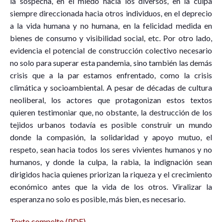
la sospecha, en el miedo hacia los diversos, en la culpa
siempre direccionada hacia otros individuos, en el deprecio
a la vida humana y no humana, en la felicidad medida en
bienes de consumo y visibilidad social, etc. Por otro lado,
evidencia el potencial de construcción colectivo necesario
no solo para superar esta pandemia, sino también las demás
crisis que a la par estamos enfrentado, como la crisis
climática y socioambiental. A pesar de décadas de cultura
neoliberal, los actores que protagonizan estos textos
quieren testimoniar que, no obstante, la destrucción de los
tejidos urbanos todavía es posible construir un mundo
donde la compasión, la solidaridad y apoyo mutuo, el
respeto, sean hacia todos los seres vivientes humanos y no
humanos, y donde la culpa, la rabia, la indignación sean
dirigidos hacia quienes priorizan la riqueza y el crecimiento
económico antes que la vida de los otros. Viralizar la
esperanza no solo es posible, más bien, es necesario.
Texto compelto (PDF)