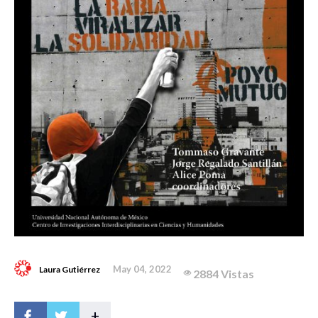
May 04, 2022
Laura Gutiérrez
2884 Vistas
+