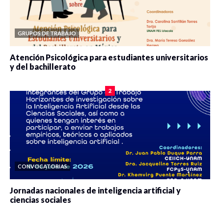
GRUPOS DE TRABAJO
Atención Psicológica para estudiantes universitarios
y del bachillerato
0 veces compartido
2077 vistas
2
CONVOCATORIAS
Jornadas nacionales de inteligencia artificial y
ciencias sociales
0 veces compartido
5646 vistas