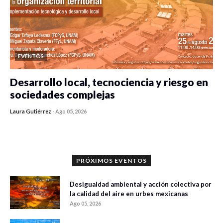
EVENTOS
Desarrollo local, tecnociencia y riesgo en
sociedades complejas
Laura Gutiérrez
-
Ago 05, 2026
0 veces compartido
288 vistas
PRÓXIMOS EVENTOS
Desigualdad ambiental y acción colectiva por
la calidad del aire en urbes mexicanas
Ago 05, 2026