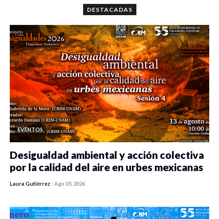
DESTACADAS
EVENTOS
Desigualdad ambiental y acción colectiva
por la calidad del aire en urbes mexicanas
Laura Gutiérrez
-
Ago 05, 2026
0 veces compartido
311 vistas