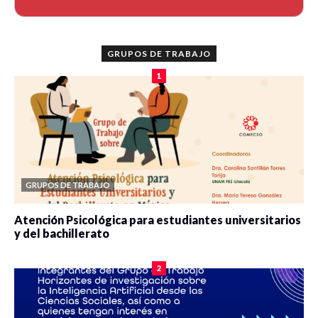
GRUPOS DE TRABAJO
1
GRUPOS DE TRABAJO
Atención Psicológica para estudiantes universitarios
y del bachillerato
0 veces compartido
2090 vistas
2