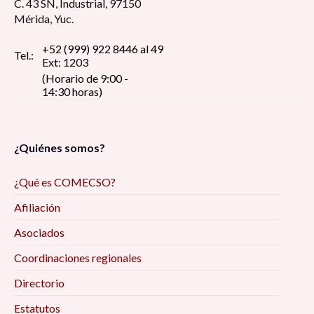
C. 43 SN, Industrial, 97150
Mérida, Yuc.
+52 (999) 922 8446 al 49
Tel.:
Ext: 1203
(Horario de 9:00 -
14:30 horas)
¿Quiénes somos?
¿Qué es COMECSO?
Afiliación
Asociados
Coordinaciones regionales
Directorio
Estatutos