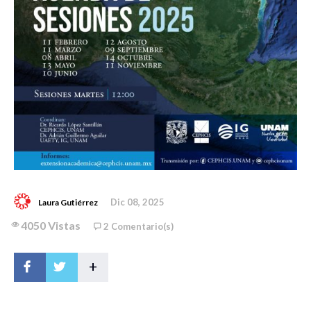
Dic 08, 2025
Laura Gutiérrez
4050 Vistas
2 Comentario(s)
+