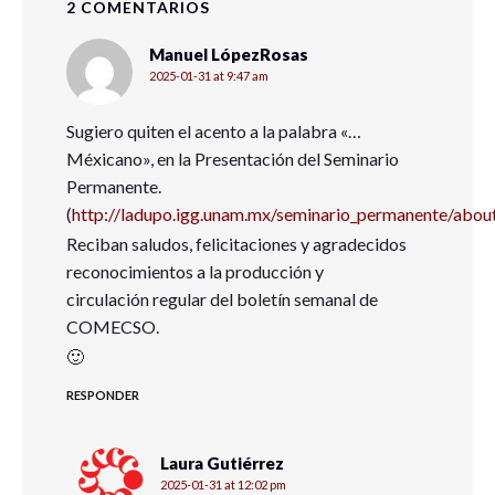
2 COMENTARIOS
Manuel LópezRosas
2025-01-31 at 9:47 am
Sugiero quiten el acento a la palabra «…
Méxicano», en la Presentación del Seminario
Permanente.
(
http://ladupo.igg.unam.mx/seminario_permanente/abou
Reciban saludos, felicitaciones y agradecidos
reconocimientos a la producción y
circulación regular del boletín semanal de
COMECSO.
🙂
RESPONDER
Laura Gutiérrez
2025-01-31 at 12:02 pm