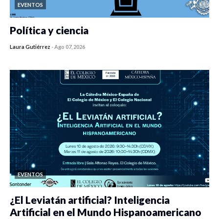
EVENTOS
Política y ciencia
Laura Gutiérrez
-
Ago 07, 2026
0 veces compartido
446 vistas
EVENTOS
¿El Leviatán artificial? Inteligencia
Artificial en el Mundo Hispanoamericano