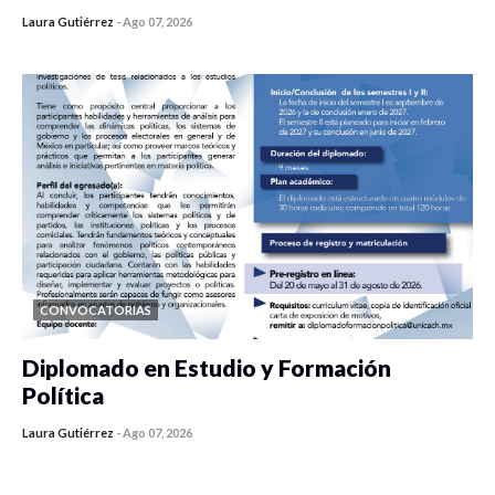
Laura Gutiérrez
-
Ago 07, 2026
0 veces compartido
436 vistas
CONVOCATORIAS
Diplomado en Estudio y Formación
Política
Laura Gutiérrez
-
Ago 07, 2026
0 veces compartido
1186 vistas