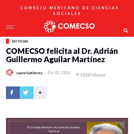
CONSEJO MEXICANO DE CIENCIAS
SOCIALES
NOTICIAS
COMECSO felicita al Dr. Adrián
Guillermo Aguilar Martínez
Dic 03, 2025
Laura Gutiérrez
1820 Vistas
+