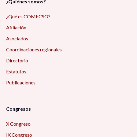
¿Quiénes somos?
¿Qué es COMECSO?
Afiliación
Asociados
Coordinaciones regionales
Directorio
Estatutos
Publicaciones
Congresos
X Congreso
IX Congreso