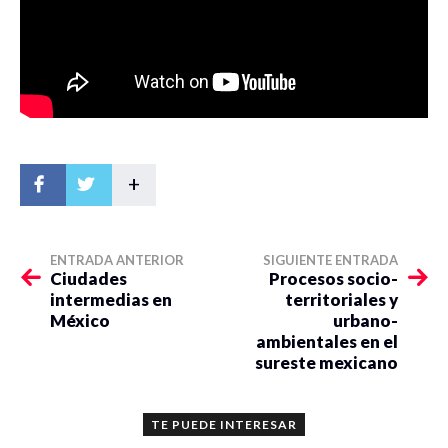
+
ENTRADA ANTERIOR
SIGUIENTE ENTRADA
Ciudades
Procesos socio-
intermedias en
territoriales y
México
urbano-
ambientales en el
sureste mexicano
TE PUEDE INTERESAR