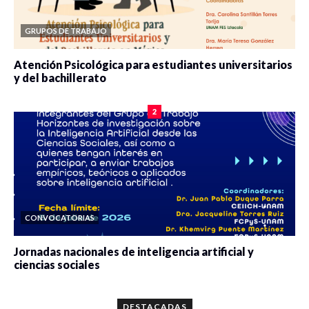
GRUPOS DE TRABAJO
Atención Psicológica para estudiantes universitarios
y del bachillerato
0 veces compartido
2077 vistas
2
CONVOCATORIAS
Jornadas nacionales de inteligencia artificial y
ciencias sociales
0 veces compartido
5644 vistas
DESTACADAS