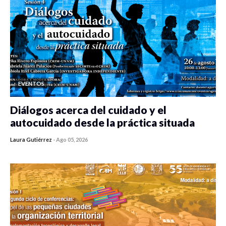
EVENTOS
Diálogos acerca del cuidado y el
autocuidado desde la práctica situada
Laura Gutiérrez
-
Ago 05, 2026
0 veces compartido
220 vistas