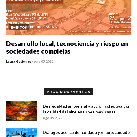
EVENTOS
Desarrollo local, tecnociencia y riesgo en
sociedades complejas
Laura Gutiérrez
-
Ago 05, 2026
0 veces compartido
206 vistas
PRÓXIMOS EVENTOS
Desigualdad ambiental y acción colectiva por
la calidad del aire en urbes mexicanas
Ago 05, 2026
Diálogos acerca del cuidado y el autocuidado