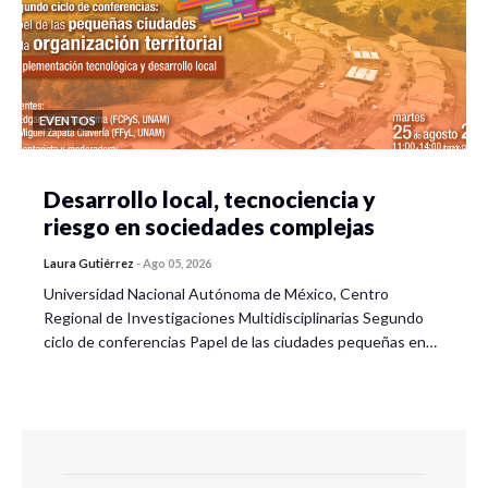
EVENTOS
Desarrollo local, tecnociencia y
riesgo en sociedades complejas
Laura Gutiérrez
-
Ago 05, 2026
Universidad Nacional Autónoma de México, Centro
Regional de Investigaciones Multidisciplinarias Segundo
ciclo de conferencias Papel de las ciudades pequeñas en…