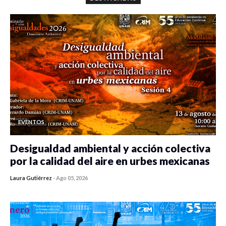
EVENTOS
Desigualdad ambiental y acción colectiva
por la calidad del aire en urbes mexicanas
Laura Gutiérrez
-
Ago 05, 2026
0 veces compartido
225 vistas