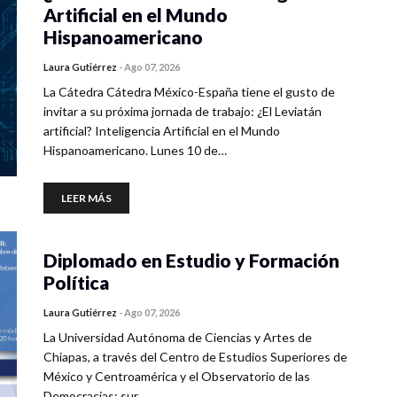
Artificial en el Mundo
Hispanoamericano
Laura Gutiérrez
-
Ago 07, 2026
La Cátedra Cátedra México-España tiene el gusto de
invitar a su próxima jornada de trabajo: ¿El Leviatán
artificial? Inteligencia Artificial en el Mundo
Hispanoamericano. Lunes 10 de…
LEER MÁS
Diplomado en Estudio y Formación
Política
Laura Gutiérrez
-
Ago 07, 2026
La Universidad Autónoma de Ciencias y Artes de
Chiapas, a través del Centro de Estudios Superiores de
México y Centroamérica y el Observatorio de las
Democracias: sur…