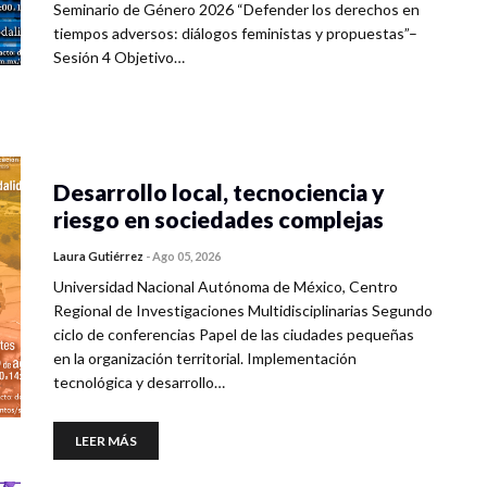
Seminario de Género 2026 “Defender los derechos en
tiempos adversos: diálogos feministas y propuestas”–
Sesión 4 Objetivo…
Desarrollo local, tecnociencia y
riesgo en sociedades complejas
Laura Gutiérrez
-
Ago 05, 2026
Universidad Nacional Autónoma de México, Centro
Regional de Investigaciones Multidisciplinarias Segundo
ciclo de conferencias Papel de las ciudades pequeñas
en la organización territorial. Implementación
tecnológica y desarrollo…
LEER MÁS