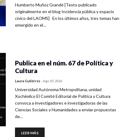
Humberto Muñoz Grandé [Texto publicado
originalmente en el blog Incidencia pública y espacio
cívico del LAOMS] En los últimos años, tres temas han
emergido en el…
Publica en el núm. 67 de Política y
Cultura
Laura Gutiérrez
-
Ago 05, 2026
Universidad Autónoma Metropolitana, unidad
Xochimilco El Comité Editorial de Política y Cultura
convoca a investigadores e investigadoras de las
Ciencias Sociales y Humanidades a enviar propuestas
de…
LEER MÁS