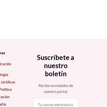
nas
Suscríbete a
tración
nuestro
boletín
logía
 Jurídicas
Recibe novedades de
Política
nuestro portal
ación
fía