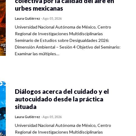
colectiva por la calidad del aire en
urbes mexicanas
Laura Gutiérrez
-
Ago 05, 2026
Universidad Nacional Autónoma de México, Centro
Regional de Investigaciones Multidisciplinarias
Seminario de Estudios sobre Desigualdades 2026:
Dimensión Ambiental – Sesión 4 Objetivo del Seminario:
Examinar las múltiples…
Diálogos acerca del cuidado y el
autocuidado desde la práctica
situada
Laura Gutiérrez
-
Ago 05, 2026
Universidad Nacional Autónoma de México, Centro
Regional de Investigaciones Multidisciplinarias