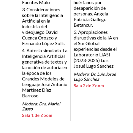
Fuentes Malo
huérfanos por
desaparición de
3. Consideraciones
personas.
Angela
sobre la Inteligencia
Patricia Gallego
Artificial en la
Betancur.
industria del
videojuego
David
3. Apropiaciones
Cuenca Orozco y
disruptivas de la IA en
Fernando López Solís
el Sur Global:
experiencias desde el
4. Autoría simulada. La
Laboratorio LIASI
Inteligencia Artificial
(2023-2025)
Luis
generativa de textos y
Josué Lugo Sánchez
la noción de autoría en
la época de los
Modera: Dr. Luis Josué
Grandes Modelos de
Lugo Sánchez
Lenguaje
José Antonio
Sala 2 de Zoom
Martínez Díez
Barroso
Modera: Dra. Mariel
Zasso
Sala 1 de Zoom