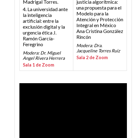
Madrigal Torres.
justicia algorítmica:
una propuesta para el
4. La universidad ante
Modelo para la
la inteligencia
Atención y Protección
artificial: entre la
Integral en México
exclusión digital y la
Ana Cristina González
urgencia ética
J.
Rincón
Ramón García-
Feregrino
Modera: Dra.
Jacqueline Torres Ruiz
Modera: Dr. Miguel
Sala 2 de Zoom
Angel Rivera Herrera
Sala 1 de Zoom