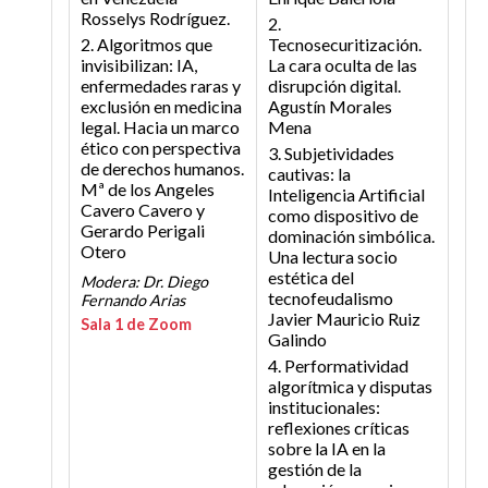
Rosselys Rodríguez.
2.
2. Algoritmos que
Tecnosecuritización.
invisibilizan: IA,
La cara oculta de las
enfermedades raras y
disrupción digital.
exclusión en medicina
Agustín Morales
legal. Hacia un marco
Mena
ético con perspectiva
3. Subjetividades
de derechos humanos.
cautivas: la
Mª de los Angeles
Inteligencia Artificial
Cavero Cavero y
como dispositivo de
Gerardo Perigali
dominación simbólica.
Otero
Una lectura socio
estética del
Modera: Dr. Diego
tecnofeudalismo
Fernando Arias
Javier Mauricio Ruiz
Sala 1 de Zoom
Galindo
4. Performatividad
algorítmica y disputas
institucionales:
reflexiones críticas
sobre la IA en la
gestión de la