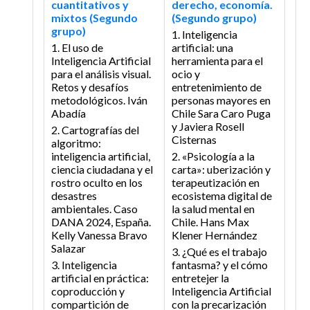
cuantitativos y
derecho, economía.
mixtos (Segundo
(Segundo grupo)
grupo)
1. Inteligencia
1. El uso de
artificial: una
Inteligencia Artificial
herramienta para el
para el análisis visual.
ocio y
Retos y desafíos
entretenimiento de
metodológicos.
Iván
personas mayores en
Abadía
Chile
Sara Caro Puga
y Javiera Rosell
2. Cartografías del
Cisternas
algoritmo:
inteligencia artificial,
2. «Psicología a la
ciencia ciudadana y el
carta»: uberización y
rostro oculto en los
terapeutización en
desastres
ecosistema digital de
ambientales. Caso
la salud mental en
DANA 2024, España.
Chile.
Hans Max
Kelly Vanessa Bravo
Klener Hernández
Salazar
3. ¿Qué es el trabajo
3. Inteligencia
fantasma? y el cómo
artificial en práctica:
entretejer la
coproducción y
Inteligencia Artificial
compartición de
con la precarización