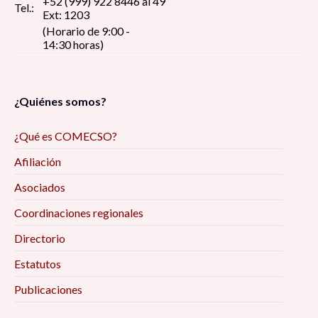
+52 (999) 922 8446 al 49
Tel.:
Ext: 1203
(Horario de 9:00 -
14:30 horas)
¿Quiénes somos?
¿Qué es COMECSO?
Afiliación
Asociados
Coordinaciones regionales
Directorio
Estatutos
Publicaciones