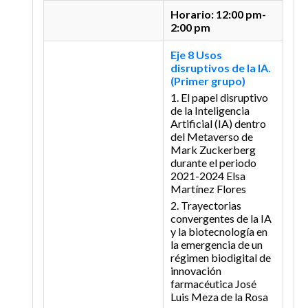
Horario: 12:00 pm-
2:00 pm
Eje 8 Usos
disruptivos de la IA.
(Primer grupo)
1. El papel disruptivo
de la Inteligencia
Artificial (IA) dentro
del Metaverso de
Mark Zuckerberg
durante el periodo
2021-2024
Elsa
Martínez Flores
2. Trayectorias
convergentes de la IA
y la biotecnología en
la emergencia de un
régimen biodigital de
innovación
farmacéutica
José
Luis Meza de la Rosa