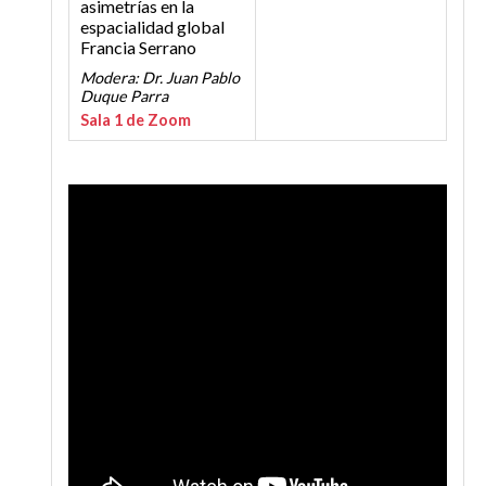
asimetrías en la
espacialidad global
Francia Serrano
Modera: Dr. Juan Pablo
Duque Parra
Sala 1 de Zoom