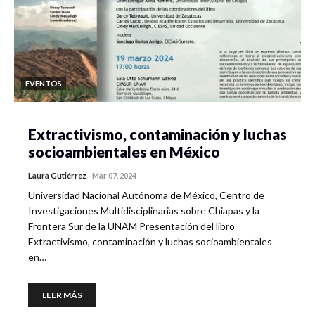
EVENTOS
Extractivismo, contaminación y luchas
socioambientales en México
Laura Gutiérrez
-
Mar 07, 2024
Universidad Nacional Autónoma de México, Centro de
Investigaciones Multidisciplinarias sobre Chiapas y la
Frontera Sur de la UNAM Presentación del libro
Extractivismo, contaminación y luchas socioambientales
en…
LEER MÁS