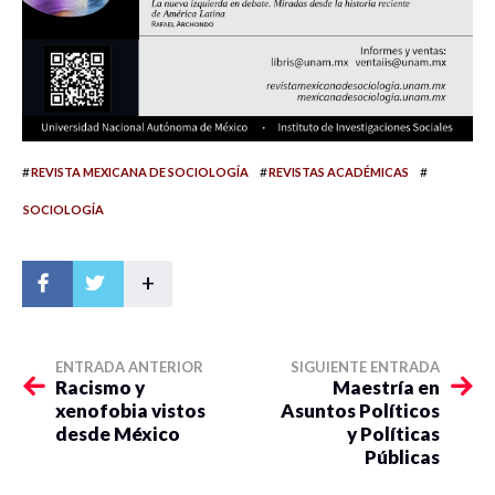
#
#
#
REVISTA MEXICANA DE SOCIOLOGÍA
REVISTAS ACADÉMICAS
SOCIOLOGÍA
+
ENTRADA ANTERIOR
SIGUIENTE ENTRADA
Racismo y
Maestría en
xenofobia vistos
Asuntos Políticos
desde México
y Políticas
Públicas