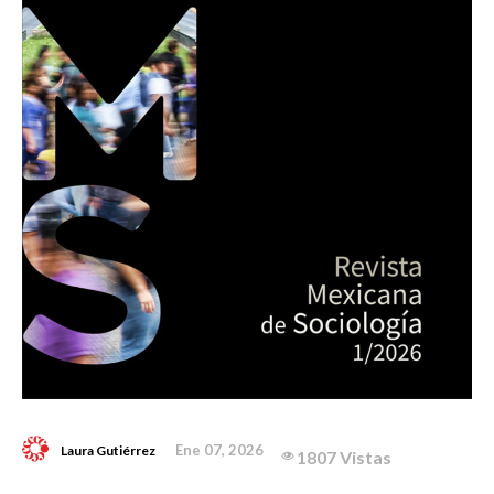
Ene 07, 2026
Laura Gutiérrez
1807 Vistas