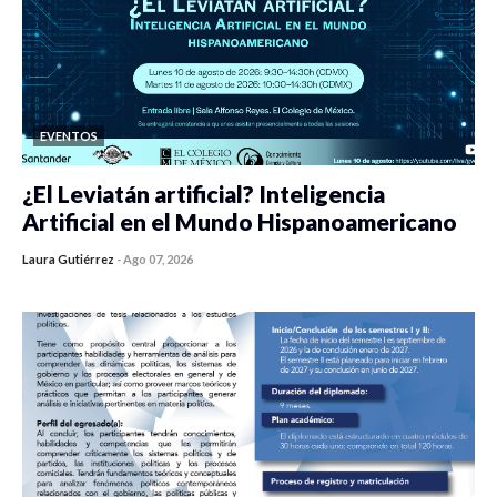
EVENTOS
¿El Leviatán artificial? Inteligencia
Artificial en el Mundo Hispanoamericano
Laura Gutiérrez
-
Ago 07, 2026
0 veces compartido
440 vistas