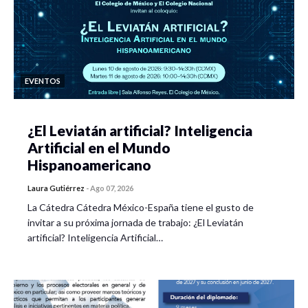
EVENTOS
¿El Leviatán artificial? Inteligencia
Artificial en el Mundo
Hispanoamericano
Laura Gutiérrez
-
Ago 07, 2026
La Cátedra Cátedra México-España tiene el gusto de
invitar a su próxima jornada de trabajo: ¿El Leviatán
artificial? Inteligencia Artificial…