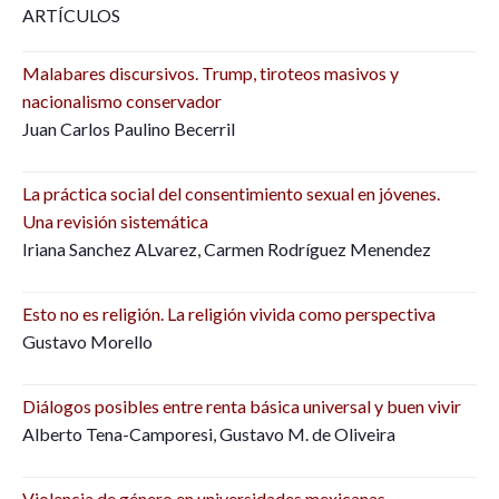
ARTÍCULOS
Malabares discursivos. Trump, tiroteos masivos y
nacionalismo conservador
Juan Carlos Paulino Becerril
La práctica social del consentimiento sexual en jóvenes.
Una revisión sistemática
Iriana Sanchez ALvarez, Carmen Rodríguez Menendez
Esto no es religión. La religión vivida como perspectiva
Gustavo Morello
Diálogos posibles entre renta básica universal y buen vivir
Alberto Tena-Camporesi, Gustavo M. de Oliveira
Violencia de género en universidades mexicanas.