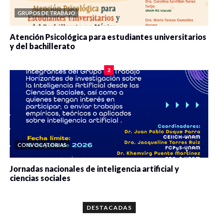
GRUPOS DE TRABAJO
Atención Psicológica para estudiantes universitarios
y del bachillerato
0 veces compartido
2091 vistas
2
CONVOCATORIAS
Jornadas nacionales de inteligencia artificial y
ciencias sociales
0 veces compartido
5680 vistas
DESTACADAS