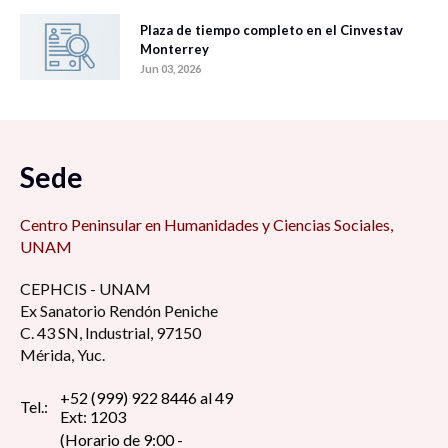
Plaza de tiempo completo en el Cinvestav
Monterrey
Jun 03, 2026
Sede
Centro Peninsular en Humanidades y Ciencias Sociales,
UNAM
CEPHCIS - UNAM
Ex Sanatorio Rendón Peniche
C. 43 SN, Industrial, 97150
Mérida, Yuc.
+52 (999) 922 8446 al 49
Tel.:
Ext: 1203
(Horario de 9:00 -