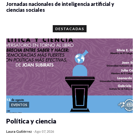
Jornadas nacionales de inteligencia artificial y
ciencias sociales
0 veces compartido
5667 vistas
DESTACADAS
EVENTOS
Política y ciencia
Laura Gutiérrez
-
Ago 07, 2026
0 veces compartido
268 vistas