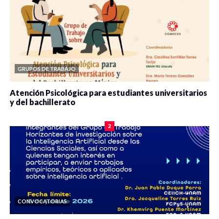
GRUPOS DE TRABAJO
Atención Psicológica para estudiantes universitarios
y del bachillerato
0 veces compartido
2084 vistas
2
CONVOCATORIAS