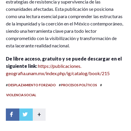
estrategias de resistencia y supervivencia de las
comunidades afectadas. Esta publicación se posiciona
como una lectura esencial para comprender las estructuras
de la impunidad y la coerción en el México contemporáneo,
siendo una herramienta clave para todo lector
comprometido con la visibilización y transformación de
esta lacerante realidad nacional.
De libre acceso, gratuito y se puede descargar en el
siguiente link:
https://publicaciones.
geografia.unam.mx/index.php/
ig/catalog/book/215
#
#
#
DESPLAZAMIENTO FORZADO
PROCESOS POLÍTICOS
VIOLENCIA SOCIAL
+