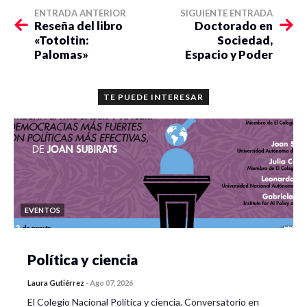
ENTRADA ANTERIOR
SIGUIENTE ENTRADA
Reseña del libro
Doctorado en
«Totoltin:
Sociedad,
Palomas»
Espacio y Poder
TE PUEDE INTERESAR
EVENTOS
Política y ciencia
Laura Gutiérrez
-
Ago 07, 2026
El Colegio Nacional Política y ciencia. Conversatorio en