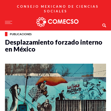
CONSEJO MEXICANO DE CIENCIAS
SOCIALES
PUBLICACIONES
Desplazamiento forzado interno
en México