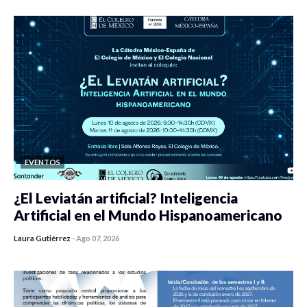
EVENTOS
¿El Leviatán artificial? Inteligencia
Artificial en el Mundo Hispanoamericano
Laura Gutiérrez
-
Ago 07, 2026
0 veces compartido
286 vistas