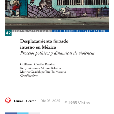
Dic 03, 2025
Laura Gutiérrez
1985 Vistas