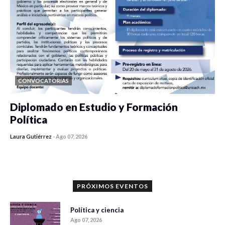
CONVOCATORIAS
Diplomado en Estudio y Formación
Política
Laura Gutiérrez
-
Ago 07, 2026
0 veces compartido
1048 vistas
PRÓXIMOS EVENTOS
Política y ciencia
Ago 07, 2026