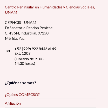
Centro Peninsular en Humanidades y Ciencias Sociales,
UNAM
CEPHCIS - UNAM
Ex Sanatorio Rendón Peniche
C. 43 SN, Industrial, 97150
Mérida, Yuc.
+52 (999) 922 8446 al 49
Tel.:
Ext: 1203
(Horario de 9:00 -
14:30 horas)
¿Quiénes somos?
¿Qué es COMECSO?
Afiliación