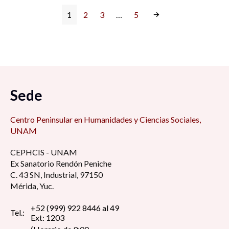
1
2
3
…
5
Sede
Centro Peninsular en Humanidades y Ciencias Sociales,
UNAM
CEPHCIS - UNAM
Ex Sanatorio Rendón Peniche
C. 43 SN, Industrial, 97150
Mérida, Yuc.
+52 (999) 922 8446 al 49
Tel.:
Ext: 1203