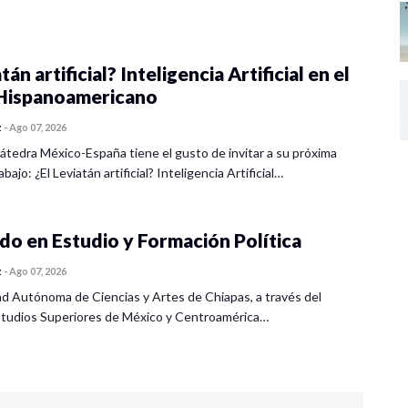
tán artificial? Inteligencia Artificial en el
ispanoamericano
z
-
Ago 07, 2026
átedra México-España tiene el gusto de invitar a su próxima
bajo: ¿El Leviatán artificial? Inteligencia Artificial…
o en Estudio y Formación Política
z
-
Ago 07, 2026
ad Autónoma de Ciencias y Artes de Chiapas, a través del
tudios Superiores de México y Centroamérica…