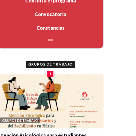
Consulta el programa
Convocatoria
Constancias
GRUPOS DE TRABAJO
1
GRUPOS DE TRABAJO
tención Psicológica para estudiantes