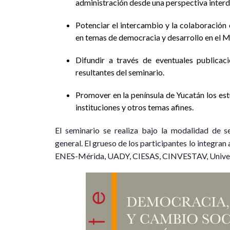
administración desde una perspectiva interdi
Potenciar el intercambio y la colaboración e
en temas de democracia y desarrollo en el
Difundir a través de eventuales publicaci
resultantes del seminario.
Promover en la península de Yucatán los estu
instituciones y otros temas afines.
El seminario se realiza bajo la modalidad de s
general. El grueso de los participantes lo integra
ENES-Mérida, UADY, CIESAS, CINVESTAV, Univers