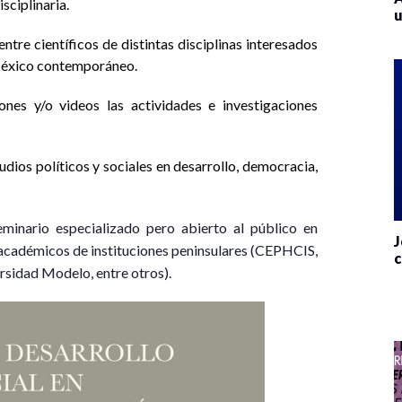
sciplinaria.
u
ntre científicos de distintas disciplinas interesados
 México contemporáneo.
ones y/o videos las actividades e investigaciones
dios políticos y sociales en desarrollo, democracia,
eminario especializado pero abierto al público en
J
n académicos de instituciones peninsulares (CEPHCIS,
c
idad Modelo, entre otros).