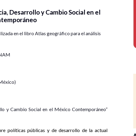
, Desarrollo y Cambio Social en el
ntemporáneo
lizada en el libro Atlas geográfico para el análisis
 UNAM
 México)
llo y Cambio Social en el México Contemporáneo”
re políticas públicas y de desarrollo de la actual
A