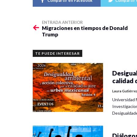
Compartir en Facebook
Compartir 
ENTRADA ANTERIOR
Migraciones en tiempos de Donald
Trump
TE PUEDE INTERESAR
Desigual
calidad 
Laura Gutiérre
Universidad 
EVENTOS
Investigacio
Desigualdad
Diálogos