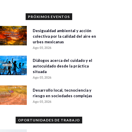
PRÓXIMOS EVENTOS
Desigualdad ambiental y acción
colectiva por la calidad del aire en
urbes mexicanas
Ago 05, 2026
Diálogos acerca del cuidado y el
autocuidado desde la práctica
situada
Ago 05, 2026
Desarrollo local, tecnociencia y
riesgo en sociedades complejas
Ago 05, 2026
OPORTUNIDADES DE TRABAJO