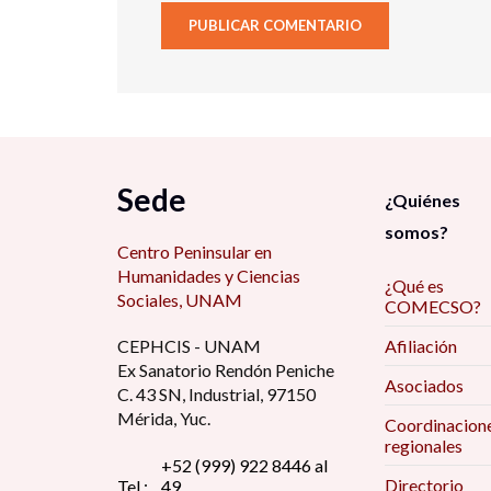
Sede
¿Quiénes
somos?
Centro Peninsular en
Humanidades y Ciencias
¿Qué es
Sociales, UNAM
COMECSO?
CEPHCIS - UNAM
Afiliación
Ex Sanatorio Rendón Peniche
Asociados
C. 43 SN, Industrial, 97150
Mérida, Yuc.
Coordinacion
regionales
+52 (999) 922 8446 al
Directorio
Tel.:
49