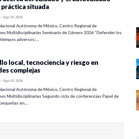
 práctica situada
z
-
Ago 05, 2026
Nacional Autónoma de México, Centro Regional de
nes Multidisciplinarias Seminario de Género 2026 “Defender los
 tiempos adversos:…
lo local, tecnociencia y riesgo en
des complejas
z
-
Ago 05, 2026
Nacional Autónoma de México, Centro Regional de
nes Multidisciplinarias Segundo ciclo de conferencias Papel de
s pequeñas en…