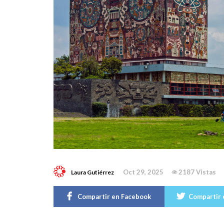
Oct 29, 2025
2187 Vistas
Laura Gutiérrez
Compartir en Facebook
Compartir 