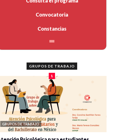
Consulta el programa
Convocatoria
Constancias
GRUPOS DE TRABAJO
1
GRUPOS DE TRABAJO
tención Psicológica para estudiantes