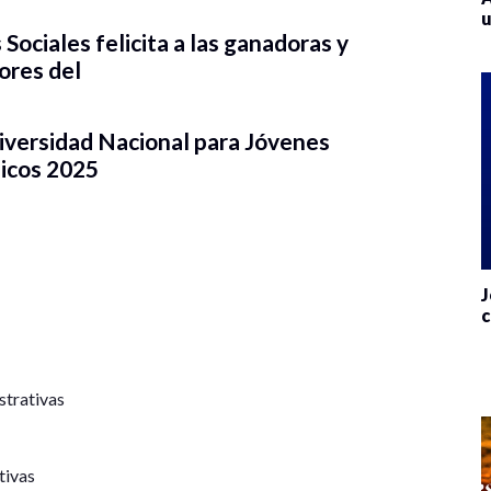
u
Sociales felicita a las ganadoras y
ores del
iversidad Nacional para Jóvenes
icos 2025
J
c
strativas
tivas