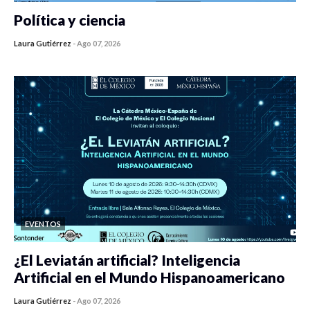
Política y ciencia
Laura Gutiérrez
-
Ago 07, 2026
0 veces compartido
408 vistas
EVENTOS
¿El Leviatán artificial? Inteligencia
Artificial en el Mundo Hispanoamericano
Laura Gutiérrez
-
Ago 07, 2026