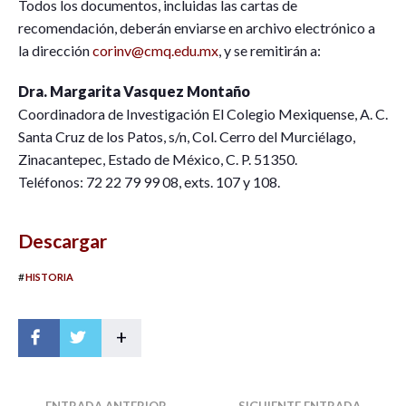
Todos los documentos, incluidas las cartas de
recomendación, deberán enviarse en archivo electrónico a
la dirección
corinv@cmq.edu.mx
, y se remitirán a:
Dra. Margarita Vasquez Montaño
Coordinadora de Investigación El Colegio Mexiquense, A. C.
Santa Cruz de los Patos, s/n, Col. Cerro del Murciélago,
Zinacantepec, Estado de México, C. P. 51350.
Teléfonos: 72 22 79 99 08, exts. 107 y 108.
Descargar
#
HISTORIA
+