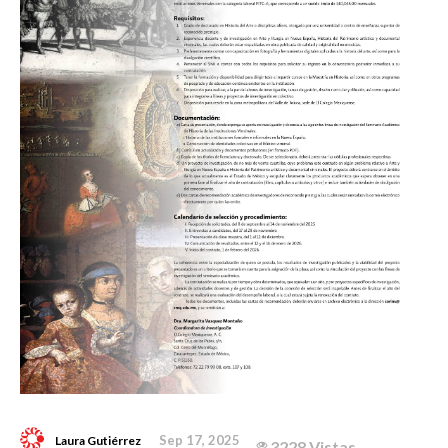
Sep 17, 2025
Laura Gutiérrez
3228 Vistas