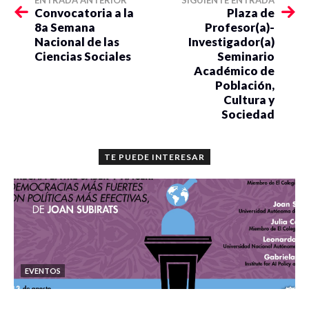
ENTRADA ANTERIOR
SIGUIENTE ENTRADA
Convocatoria a la
Plaza de
8a Semana
Profesor(a)-
Nacional de las
Investigador(a)
Ciencias Sociales
Seminario
Académico de
Población,
Cultura y
Sociedad
TE PUEDE INTERESAR
EVENTOS