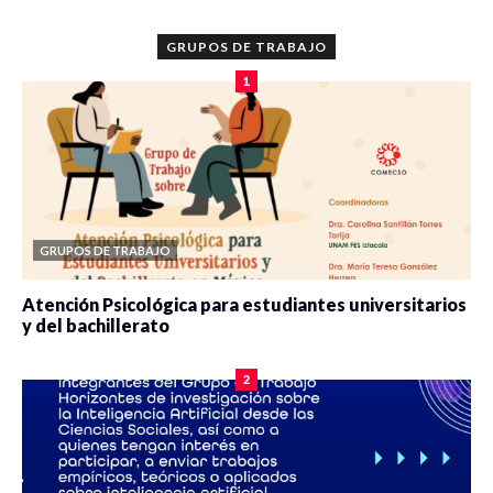
GRUPOS DE TRABAJO
1
GRUPOS DE TRABAJO
Atención Psicológica para estudiantes universitarios
y del bachillerato
0 veces compartido
2085 vistas
2