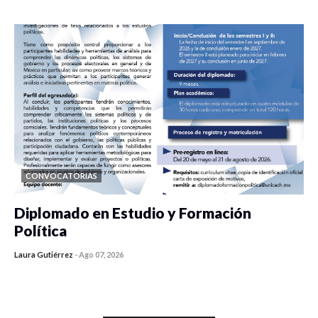
0 veces compartido
423 vistas
CONVOCATORIAS
Diplomado en Estudio y Formación
Política
Laura Gutiérrez
-
Ago 07, 2026
0 veces compartido
1176 vistas