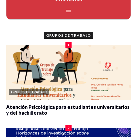
GRUPOS DE TRABAJO
1
GRUPOS DE TRABAJO
Atención Psicológica para estudiantes universitarios
y del bachillerato
0 veces compartido
2090 vistas
2