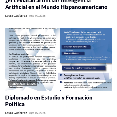
¿El Leviatán artificial? Inteligencia
Artificial en el Mundo Hispanoamericano
Laura Gutiérrez
-
Ago 07, 2026
0 veces compartido
437 vistas
CONVOCATORIAS
Diplomado en Estudio y Formación
Política
Laura Gutiérrez
-
Ago 07, 2026
0 veces compartido
1187 vistas