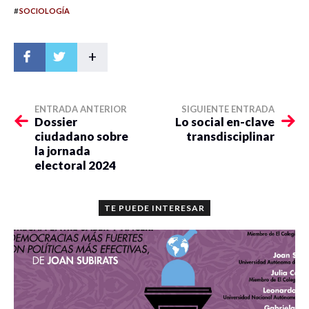
#
SOCIOLOGÍA
+
ENTRADA ANTERIOR
SIGUIENTE ENTRADA
Dossier
Lo social en-clave
ciudadano sobre
transdisciplinar
la jornada
electoral 2024
TE PUEDE INTERESAR