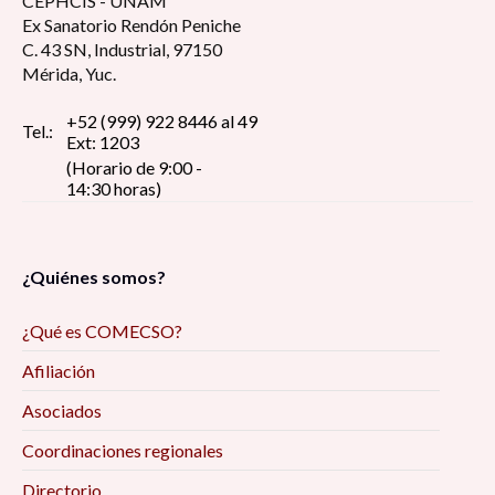
CEPHCIS - UNAM
Ex Sanatorio Rendón Peniche
C. 43 SN, Industrial, 97150
Mérida, Yuc.
+52 (999) 922 8446 al 49
Tel.:
Ext: 1203
(Horario de 9:00 -
14:30 horas)
¿Quiénes somos?
¿Qué es COMECSO?
Afiliación
Asociados
Coordinaciones regionales
Directorio