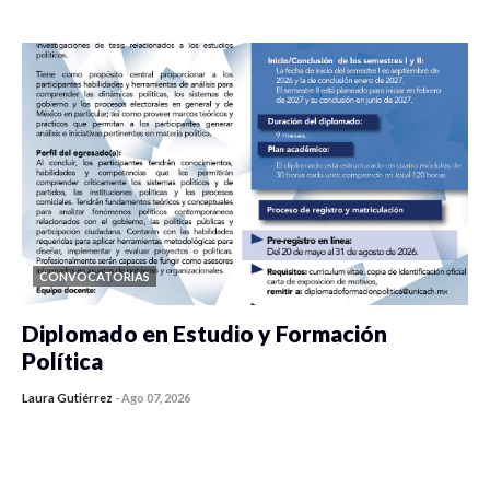
0 veces compartido
39 vistas
CONVOCATORIAS
Diplomado en Estudio y Formación
Política
Laura Gutiérrez
-
Ago 07, 2026
0 veces compartido
844 vistas