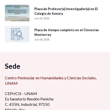
Plaza de Profesor(a) Investigador(a) en El
Colegio de Sonora
Jun 10, 2026
Plaza de tiempo completo en el Cinvestav
Monterrey
Jun 03, 2026
Sede
Centro Peninsular en Humanidades y Ciencias Sociales,
UNAM
CEPHCIS - UNAM
Ex Sanatorio Rendón Peniche
C. 43 SN, Industrial, 97150
Mérida, Yuc.