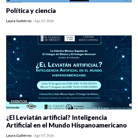
Política y ciencia
Laura Gutiérrez
-
Ago 07, 2026
0 veces compartido
28 vistas
EVENTOS
¿El Leviatán artificial? Inteligencia
Artificial en el Mundo Hispanoamericano
Laura Gutiérrez
-
Ago 07, 2026