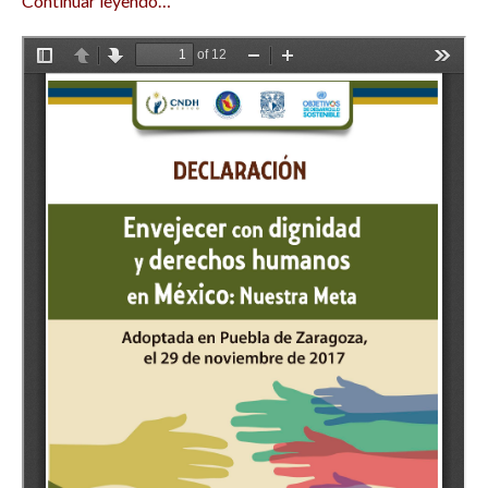
Continuar leyendo…