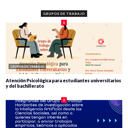
GRUPOS DE TRABAJO
1
GRUPOS DE TRABAJO
Atención Psicológica para estudiantes universitarios
y del bachillerato
0 veces compartido
2081 vistas
2