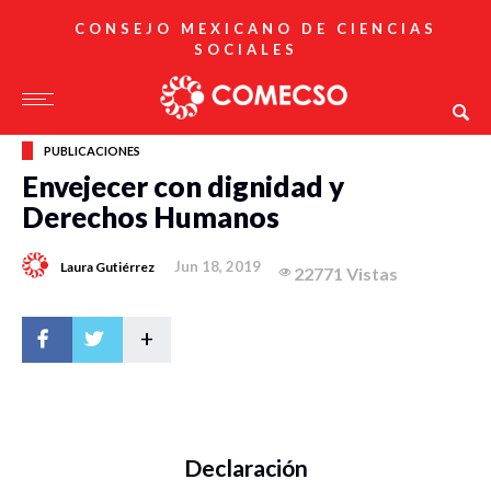
CONSEJO MEXICANO DE CIENCIAS
SOCIALES
PUBLICACIONES
Envejecer con dignidad y
Derechos Humanos
Jun 18, 2019
Laura Gutiérrez
22771 Vistas
+
Declaración