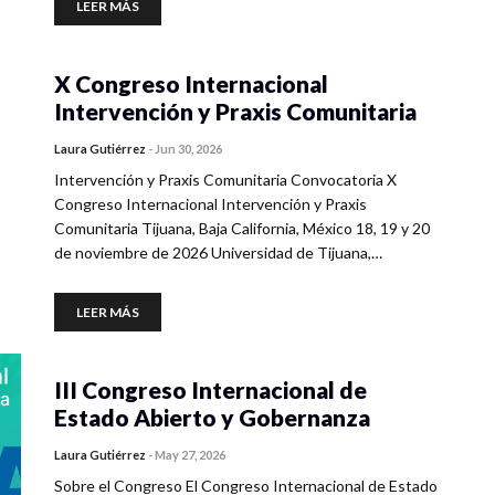
LEER MÁS
X Congreso Internacional
Intervención y Praxis Comunitaria
Laura Gutiérrez
-
Jun 30, 2026
Intervención y Praxis Comunitaria Convocatoria X
Congreso Internacional Intervención y Praxis
Comunitaria Tijuana, Baja California, México 18, 19 y 20
de noviembre de 2026 Universidad de Tijuana,…
LEER MÁS
III Congreso Internacional de
Estado Abierto y Gobernanza
Laura Gutiérrez
-
May 27, 2026
Sobre el Congreso El Congreso Internacional de Estado