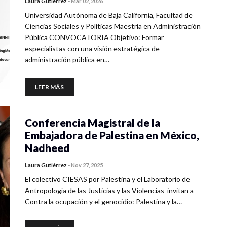
Laura Gutiérrez
-
Mar 02, 2026
Universidad Autónoma de Baja California, Facultad de
Ciencias Sociales y Políticas Maestría en Administración
Pública CONVOCATORIA Objetivo: Formar
especialistas con una visión estratégica de
administración pública en…
LEER MÁS
Conferencia Magistral de la
Embajadora de Palestina en México,
Nadheed
Laura Gutiérrez
-
Nov 27, 2025
El colectivo CIESAS por Palestina y el Laboratorio de
Antropología de las Justicias y las Violencias invitan a
Contra la ocupación y el genocidio: Palestina y la…