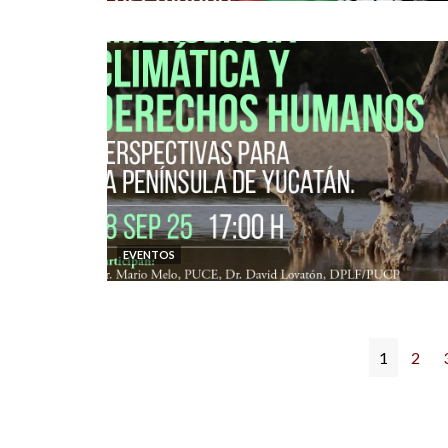
EVENTOS
1
2