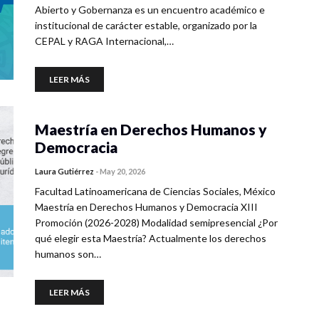
Abierto y Gobernanza es un encuentro académico e
institucional de carácter estable, organizado por la
CEPAL y RAGA Internacional,…
LEER MÁS
Maestría en Derechos Humanos y
Democracia
Laura Gutiérrez
-
May 20, 2026
Facultad Latinoamericana de Ciencias Sociales, México
Maestría en Derechos Humanos y Democracia XIII
Promoción (2026-2028) Modalidad semipresencial ¿Por
qué elegir esta Maestría? Actualmente los derechos
humanos son…
LEER MÁS