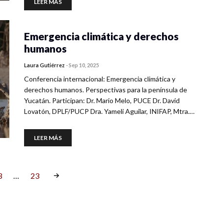
LEER MÁS
Emergencia climática y derechos
humanos
Laura Gutiérrez
-
Sep 10, 2025
Conferencia internacional: Emergencia climática y
derechos humanos. Perspectivas para la península de
Yucatán. Participan: Dr. Mario Melo, PUCE Dr. David
Lovatón, DPLF/PUCP Dra. Yameli Aguilar, INIFAP, Mtra.…
LEER MÁS
3
…
23