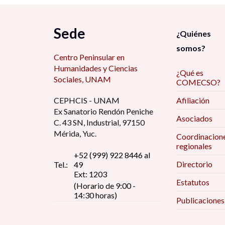
Sede
¿Quiénes
somos?
Centro Peninsular en
Humanidades y Ciencias
¿Qué es
Sociales, UNAM
COMECSO?
CEPHCIS - UNAM
Afiliación
Ex Sanatorio Rendón Peniche
Asociados
C. 43 SN, Industrial, 97150
Mérida, Yuc.
Coordinacion
regionales
+52 (999) 922 8446 al
Directorio
Tel.:
49
Ext: 1203
Estatutos
(Horario de 9:00 -
14:30 horas)
Publicaciones