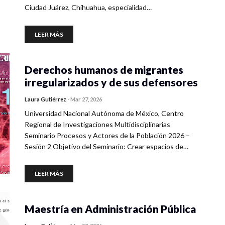
Ciudad Juárez, Chihuahua, especialidad…
LEER MÁS
Derechos humanos de migrantes
irregularizados y de sus defensores
Laura Gutiérrez
-
Mar 27, 2026
Universidad Nacional Autónoma de México, Centro
Regional de Investigaciones Multidisciplinarias
Seminario Procesos y Actores de la Población 2026 –
Sesión 2 Objetivo del Seminario: Crear espacios de…
LEER MÁS
Maestría en Administración Pública