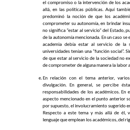
el compromiso o la intervención de los ac
allá, en las políticas públicas. Aquí tamb
predominó la noción de que los académic
comprometer su autonomía, en brindar insum
no significa “estar al servicio” del Estado, 
de la autonomía mencionada. En un caso se e
academia debía estar al servicio de la s
universidades tenían una “función social”. 
de que estar al servicio de la sociedad no 
de comprometer de alguna manera la labor a
En relación con el tema anterior, vario
divulgación. En general, se percibe és
responsabilidades de los académicos. En es
aspecto mencionado en el punto anterior so
por supuesto, el involucramiento sugerido en
Respecto a este tema y más allá de él, v
lenguaje que emplean los académicos, del rigo