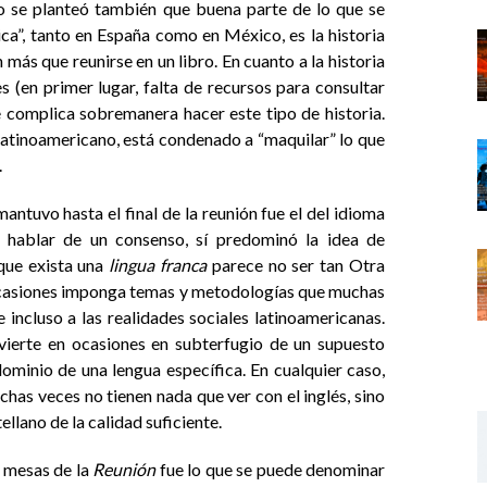
ro se planteó también que buena parte de lo que se
ica”, tanto en España como en México, es la historia
más que reunirse en un libro. En cuanto a la historia
s (en primer lugar, falta de recursos para consultar
e complica sobremanera hacer este tipo de historia.
latinoamericano, está condenado a “maquilar” lo que
.
ntuvo hasta el final de la reunión fue el del idioma
e hablar de un consenso, sí predominó la idea de
que exista una
lingua franca
parece no ser tan Otra
ocasiones imponga temas y metodologías que muchas
 incluso a las realidades sociales latinoamericanas.
vierte en ocasiones en subterfugio de un supuesto
 dominio de una lengua específica. En cualquier caso,
chas veces no tienen nada que ver con el inglés, sino
ellano de la calidad suficiente.
o mesas de la
Reunión
fue lo que se puede denominar