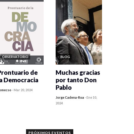
OBSERVATORIO
BLOG
Prontuario de
Muchas gracias
la Democracia
por tanto Don
Pablo
omecso
-
Mar 20, 2024
Jorge Cadena-Roa
-
Ene 10,
2024
PRÓXIMOS EVENTOS