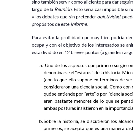
sino también servir como aliciente para dar seguimi
largo de la
Reunión
. Esto sería casi imposible si
y los debates que, sin pretender
objetividad
, pued
propósitos de este
Informe
.
Para evitar la prolijidad que muy bien podría de
ocupa y con el objetivo de los interesados se ani
está dividido en 12 breves puntos (a grandes rasgo
Uno de los aspectos que primero surgieron
denominarse el “estatus” de la historia. Mie
(con lo que ello supone en términos de ser 
consideraron una ciencia social. Como con 
qué se entiende por “arte” o por “ciencia soc
eran bastante menores de lo que se pens
ambas posturas insistieron en la importancia
Sobre la historia, se discutieron los alcance
primeros, se acepta que es una manera disti