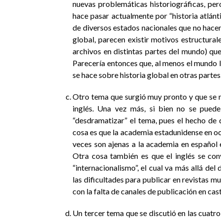
nuevas problemáticas historiográficas, pe
hace pasar actualmente por “historia atlánt
de diversos estados nacionales que no hacen 
global, parecen existir motivos estructurale
archivos en distintas partes del mundo) qu
Parecería entonces que, al menos el mundo 
se hace sobre historia global en otras partes
Otro tema que surgió muy pronto y que se ma
inglés. Una vez más, si bien no se pued
“desdramatizar” el tema, pues el hecho de 
cosa es que la academia estadunidense en 
veces son ajenas a la academia en español e
Otra cosa también es que el inglés se con
“internacionalismo”, el cual va más allá del
las dificultades para publicar en revistas mu
con la falta de canales de publicación en cast
Un tercer tema que se discutió en las cuatr