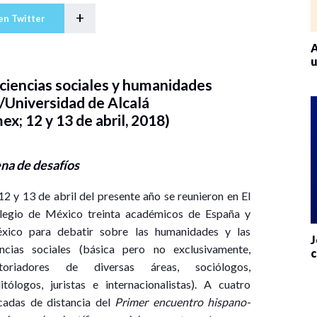
+
en Twitter
A
u
ciencias sociales y humanidades
/Universidad de Alcalá
x; 12 y 13 de abril, 2018)
ena de desafíos
12 y 13 de abril del presente año se reunieron en El
legio de México treinta académicos de España y
xico para debatir sobre las humanidades y las
J
encias sociales (básica pero no exclusivamente,
c
storiadores de diversas áreas, sociólogos,
litólogos, juristas e internacionalistas). A cuatro
cadas de distancia del
Primer encuentro hispano-