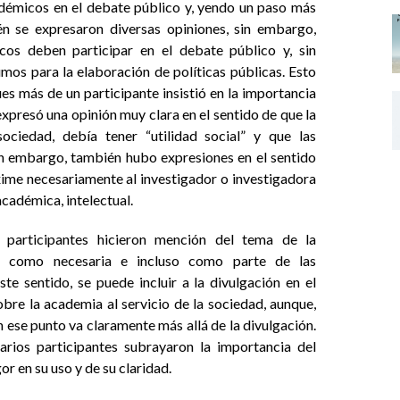
adémicos en el debate público y, yendo un paso más
ién se expresaron diversas opiniones, sin embargo,
os deben participar en el debate público y, sin
os para la elaboración de políticas públicas. Esto
pues más de un participante insistió en la importancia
xpresó una opinión muy clara en el sentido de que la
ociedad, debía tener “utilidad social” y que las
Sin embargo, también hubo expresiones en el sentido
exime necesariamente al investigador o investigadora
cadémica, intelectual.
s participantes hicieron mención del tema de la
ta como necesaria e incluso como parte de las
te sentido, se puede incluir a la divulgación en el
bre la academia al servicio de la sociedad, aunque,
 ese punto va claramente más allá de la divulgación.
arios participantes subrayaron la importancia del
r en su uso y de su claridad.