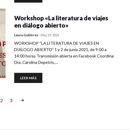
Workshop «La literatura de viajes
en diálogo abierto»
Laura Gutiérrez
-
May 19, 2021
WORKSHOP “LA LITERATURA DE VIAJES EN
DIÁLOGO ABIERTO” 1 y 2 de junio 2021, de 9:00 a
14:00 horas Transmisión abierta en Facebook Coordina:
Dra. Carolina Depetris,…
LEER MÁS
2
3