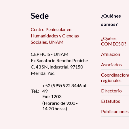
Sede
¿Quiénes
somos?
Centro Peninsular en
Humanidades y Ciencias
¿Qué es
Sociales, UNAM
COMECSO?
CEPHCIS - UNAM
Afiliación
Ex Sanatorio Rendón Peniche
Asociados
C. 43 SN, Industrial, 97150
Mérida, Yuc.
Coordinacion
regionales
+52 (999) 922 8446 al
Directorio
Tel.:
49
Ext: 1203
Estatutos
(Horario de 9:00 -
14:30 horas)
Publicaciones