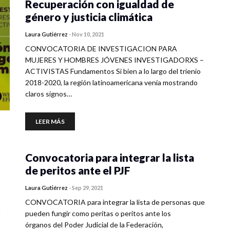
Recuperación con igualdad de
género y justicia climática
Laura Gutiérrez
-
Nov 10, 2021
CONVOCATORIA DE INVESTIGACION PARA
MUJERES Y HOMBRES JÓVENES INVESTIGADORXS –
ACTIVISTAS Fundamentos Si bien a lo largo del trienio
2018-2020, la región latinoamericana venía mostrando
claros signos…
LEER MÁS
Convocatoria para integrar la lista
de peritos ante el PJF
Laura Gutiérrez
-
Sep 29, 2021
CONVOCATORIA para integrar la lista de personas que
pueden fungir como peritas o peritos ante los
órganos del Poder Judicial de la Federación,