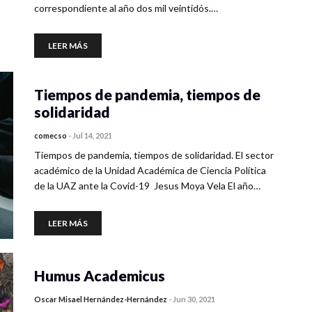
correspondiente al año dos mil veintidós.…
LEER MÁS
Tiempos de pandemia, tiempos de
solidaridad
comecso
-
Jul 14, 2021
Tiempos de pandemia, tiempos de solidaridad. El sector
académico de la Unidad Académica de Ciencia Política
de la UAZ ante la Covid-19 Jesus Moya Vela El año…
LEER MÁS
Humus Academicus
Oscar Misael Hernández-Hernández
-
Jun 30, 2021