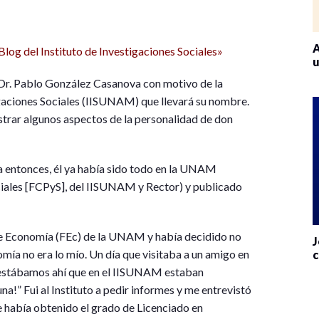
A
log del Instituto de Investigaciones Sociales»
u
 Dr. Pablo González Casanova con motivo de la
tigaciones Sociales (IISUNAM) que llevará su nombre.
strar algunos aspectos de la personalidad de don
a entonces, él ya había sido todo en la UNAM
ociales [FCPyS], del IISUNAM y Rector) y publicado
 de Economía (FEc) de la UNAM y había decidido no
J
mía no era lo mío. Un día que visitaba a un amigo en
c
e estábamos ahí que en el IISUNAM estaban
a!” Fui al Instituto a pedir informes y me entrevistó
 había obtenido el grado de Licenciado en