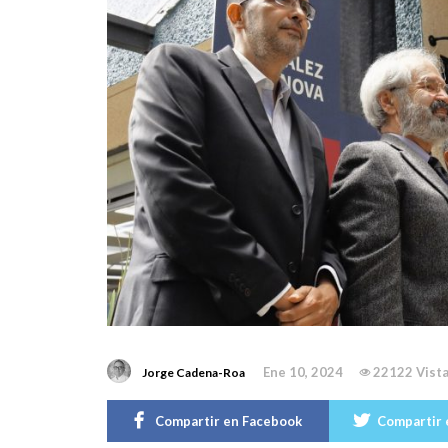
Ene 10, 2024
22122 Vist
Jorge Cadena-Roa
Compartir en Facebook
Compartir 