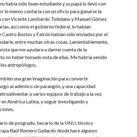
o había sido buen estudiante y su papá lo llevó con
or lo menos contaría con un oficio para ganarse la
ado con Vicente Lombardo Toledano y Manuel Gómez
rias, así como el gobierno federal, lo habían
e Castro Bustos y Falcón habían sido enviados por el
yudarle, entre muchas otras cosas. Lamentablemente,
ista que me ayudara a darme cuenta de la
to no haber tomado nota de ellas. Me habría venido
los antropólogos.
ambién una gran imaginación para convertir
razgo académico sin parangón, y una capacidad
etroalimentar a varios equipos de trabajo a la vez
y en América Latina, y seguir investigando y
ciones.
rio de posgrado, becario de la UNU, técnico
cupa Raúl Romero Gallardo desde hace algunos