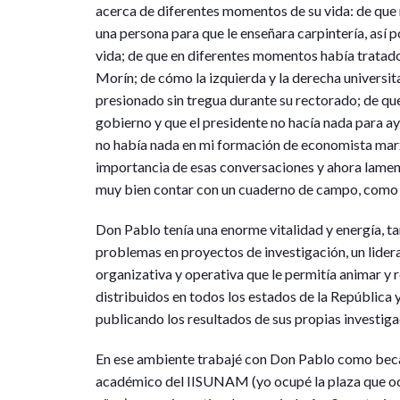
acerca de diferentes momentos de su vida: de que n
una persona para que le enseñara carpintería, así p
vida; de que en diferentes momentos había trat
Morín; de cómo la izquierda y la derecha universita
presionado sin tregua durante su rectorado; de qu
gobierno y que el presidente no hacía nada para a
no había nada en mi formación de economista marx
importancia de esas conversaciones y ahora lamen
muy bien contar con un cuaderno de campo, como 
Don Pablo tenía una enorme vitalidad y energía, t
problemas en proyectos de investigación, un lide
organizativa y operativa que le permitía animar y r
distribuidos en todos los estados de la República 
publicando los resultados de sus propias investiga
En ese ambiente trabajé con Don Pablo como beca
académico del IISUNAM (yo ocupé la plaza que o