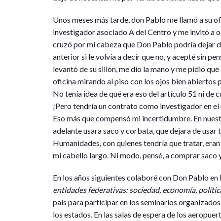
Unos meses más tarde, don Pablo me llamó a su of
investigador asociado A del Centro y me invitó a 
cruzó por mi cabeza que Don Pablo podría dejar d
anterior si le volvía a decir que no, y acepté sin 
levantó de su sillón, me dio la mano y me pidió que 
oficina mirando al piso con los ojos bien abiertos
No tenía idea de qué era eso del artículo 51 ni de 
¡Pero tendría un contrato como investigador en e
Eso más que compensó mi incertidumbre. En nuest
adelante usara saco y corbata, que dejara de usar 
Humanidades, con quienes tendría que tratar, era
mi cabello largo. Ni modo, pensé, a comprar saco 
En los años siguientes colaboré con Don Pablo en
entidades federativas: sociedad, economía, polític
país para participar en los seminarios organizado
los estados. En las salas de espera de los aeropue