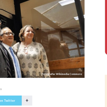
Fotografía: Wikimedia Commons
as
+
en Twitter