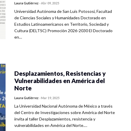
Laura Gutiérrez
-
Abr 09, 2025
Universidad Autónoma de San Luis Potososí, Facultad
de Ciencias Sociales y Humanidades Doctorado en
Estudios Latinoamericanos en Territorio, Sociedad y
Cultura (DELTSC) Promoción 2026-2030 El Doctorado
en…
Desplazamientos, Resistencias y
Vulnerabilidades en América del
Norte
Laura Gutiérrez
-
Mar 19, 2025
La Universidad Nacional Autónoma de México a través
del Centro de Investigaciones sobre América del Norte
invita al taller Desplazamientos, resistencia y
vulnerabilidades en América del Norte.…