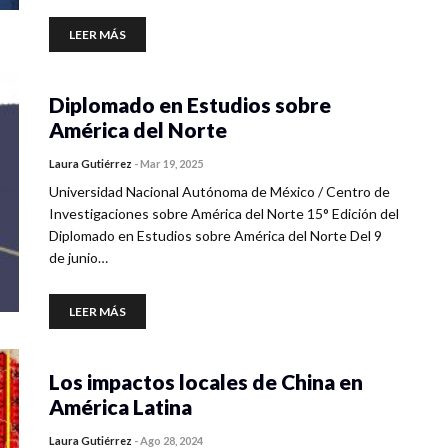
LEER MÁS
Diplomado en Estudios sobre
América del Norte
Laura Gutiérrez
-
Mar 19, 2025
Universidad Nacional Autónoma de México / Centro de
Investigaciones sobre América del Norte 15° Edición del
Diplomado en Estudios sobre América del Norte Del 9
de junio…
LEER MÁS
Los impactos locales de China en
América Latina
Laura Gutiérrez
-
Ago 28, 2024