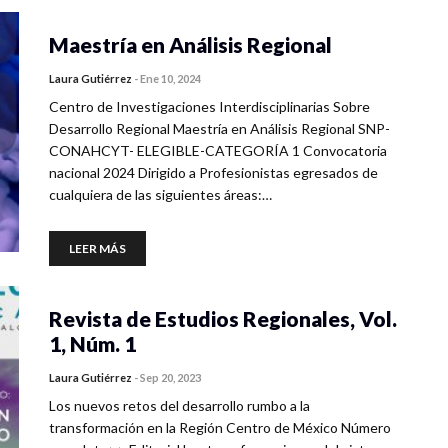
Maestría en Análisis Regional
Laura Gutiérrez
-
Ene 10, 2024
Centro de Investigaciones Interdisciplinarias Sobre
Desarrollo Regional Maestría en Análisis Regional SNP-
CONAHCYT- ELEGIBLE-CATEGORÍA 1 Convocatoria
nacional 2024 Dirigido a Profesionistas egresados de
cualquiera de las siguientes áreas:…
LEER MÁS
Revista de Estudios Regionales, Vol.
1, Núm. 1
Laura Gutiérrez
-
Sep 20, 2023
Los nuevos retos del desarrollo rumbo a la
transformación en la Región Centro de México Número