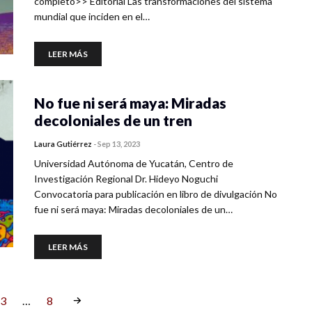
completo>> Editorial Las transformaciones del sistema
mundial que inciden en el…
LEER MÁS
No fue ni será maya: Miradas
decoloniales de un tren
Laura Gutiérrez
-
Sep 13, 2023
Universidad Autónoma de Yucatán, Centro de
Investigación Regional Dr. Hideyo Noguchi
Convocatoria para publicación en libro de divulgación No
fue ni será maya: Miradas decoloniales de un…
LEER MÁS
3
…
8