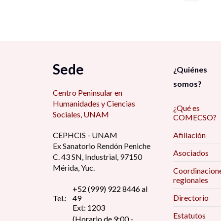
Sede
¿Quiénes
somos?
Centro Peninsular en
Humanidades y Ciencias
¿Qué es
Sociales, UNAM
COMECSO?
CEPHCIS - UNAM
Afiliación
Ex Sanatorio Rendón Peniche
Asociados
C. 43 SN, Industrial, 97150
Mérida, Yuc.
Coordinacion
regionales
+52 (999) 922 8446 al
Directorio
Tel.:
49
Ext: 1203
Estatutos
(Horario de 9:00 -