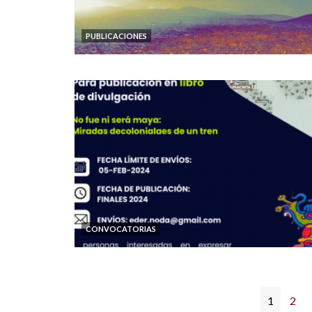
PUBLICACIONES
CONVOCATORIAS
1
2