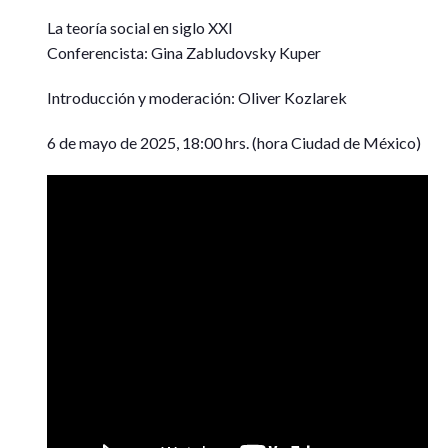
La teoría social en siglo XXI
Conferencista: Gina Zabludovsky Kuper
Introducción y moderación: Oliver Kozlarek
6 de mayo de 2025, 18:00 hrs. (hora Ciudad de México)