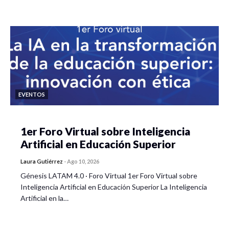
EVENTOS
1er Foro Virtual sobre Inteligencia
Artificial en Educación Superior
Laura Gutiérrez
-
Ago 10, 2026
Génesis LATAM 4.0 · Foro Virtual 1er Foro Virtual sobre
Inteligencia Artificial en Educación Superior La Inteligencia
Artificial en la…