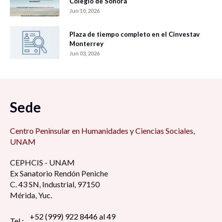
Colegio de Sonora
Jun 10, 2026
Plaza de tiempo completo en el Cinvestav
Monterrey
Jun 03, 2026
Sede
Centro Peninsular en Humanidades y Ciencias Sociales,
UNAM
CEPHCIS - UNAM
Ex Sanatorio Rendón Peniche
C. 43 SN, Industrial, 97150
Mérida, Yuc.
+52 (999) 922 8446 al 49
Tel.: