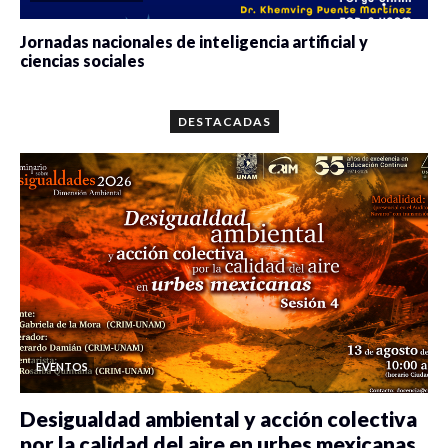
Jornadas nacionales de inteligencia artificial y
ciencias sociales
0 veces compartido
5644 vistas
DESTACADAS
EVENTOS
Desigualdad ambiental y acción colectiva
por la calidad del aire en urbes mexicanas