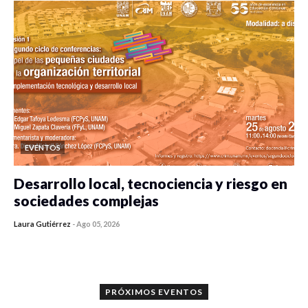
EVENTOS
Desarrollo local, tecnociencia y riesgo en
sociedades complejas
Laura Gutiérrez
-
Ago 05, 2026
0 veces compartido
243 vistas
PRÓXIMOS EVENTOS