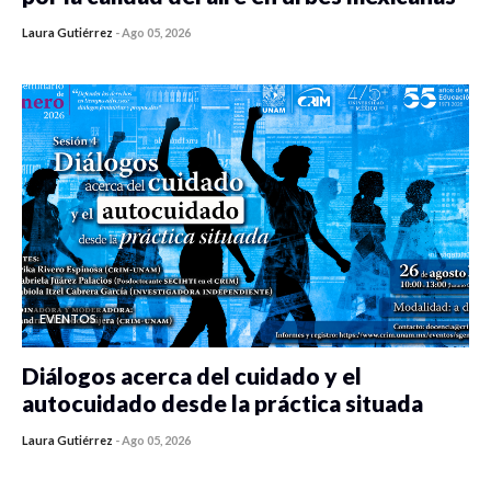
Laura Gutiérrez
-
Ago 05, 2026
0 veces compartido
263 vistas
EVENTOS
Diálogos acerca del cuidado y el
autocuidado desde la práctica situada
Laura Gutiérrez
-
Ago 05, 2026
0 veces compartido
254 vistas