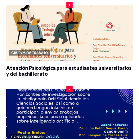
1
GRUPOS DE TRABAJO
Atención Psicológica para estudiantes universitarios
y del bachillerato
0 veces compartido
2077 vistas
2
CONVOCATORIAS