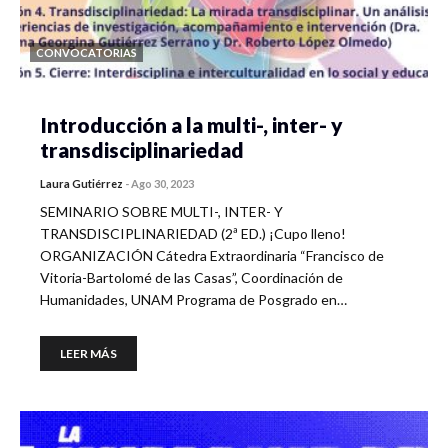
CONVOCATORIAS
Introducción a la multi-, inter- y
transdisciplinariedad
Laura Gutiérrez
-
Ago 30, 2023
SEMINARIO SOBRE MULTI-, INTER- Y
TRANSDISCIPLINARIEDAD (2ª ED.) ¡Cupo lleno!
ORGANIZACIÓN Cátedra Extraordinaria “Francisco de
Vitoria-Bartolomé de las Casas”, Coordinación de
Humanidades, UNAM Programa de Posgrado en…
LEER MÁS