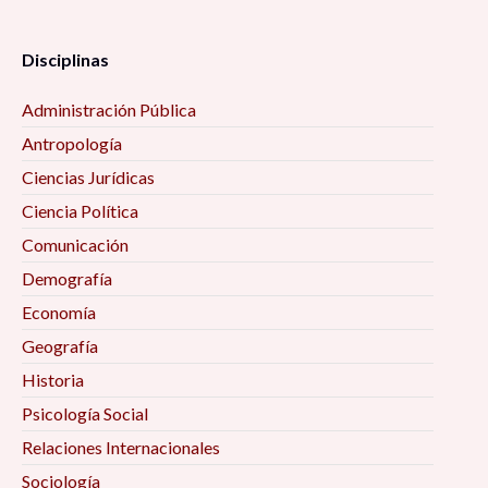
Disciplinas
Administración Pública
Antropología
Ciencias Jurídicas
Ciencia Política
Comunicación
Demografía
Economía
Geografía
Historia
Psicología Social
Relaciones Internacionales
Sociología