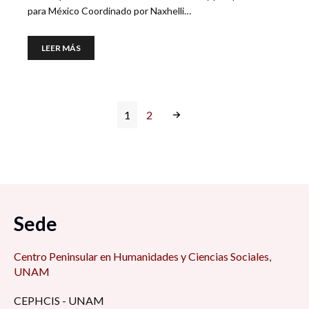
para México Coordinado por Naxhelli…
LEER MÁS
1
2
Sede
Centro Peninsular en Humanidades y Ciencias Sociales,
UNAM
CEPHCIS - UNAM