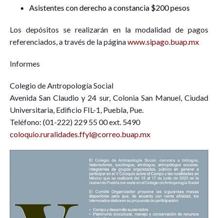
Asistentes con derecho a constancia $200 pesos
Los depósitos se realizarán en la modalidad de pagos
referenciados, a través de la página
www.sipago.buap.mx
Informes
Colegio de Antropología Social
Avenida San Claudio y 24 sur, Colonia San Manuel, Ciudad
Universitaria, Edificio FIL-1, Puebla, Pue.
Teléfono: (01-222) 229 55 00 ext. 5490
coloquio.ruralidades.ffyl@correo.buap.mx