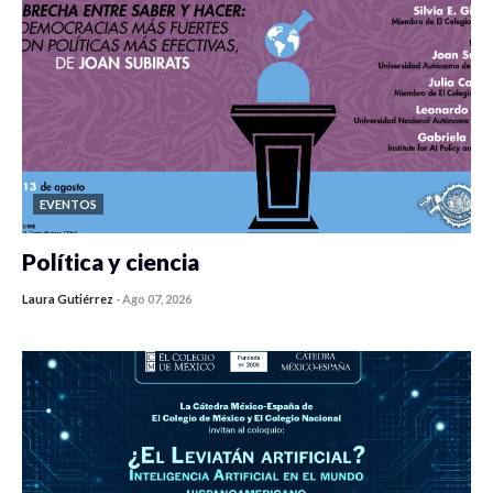
EVENTOS
Política y ciencia
Laura Gutiérrez
-
Ago 07, 2026
0 veces compartido
449 vistas