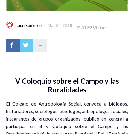
Mar 04, 2020
Laura Gutiérrez
3179 Vistas
+
V Coloquio sobre el Campo y las
Ruralidades
El Colegio de Antropología Social, convoca a biólogos,
historiadores, sociólogos, etnólogos, antropólogos sociales,
integrantes de grupos organizados, público en general a
participar en el V Coloquio sobre el Campo y las
Ruralidades en México que se realizará del 15 al 17 de junio