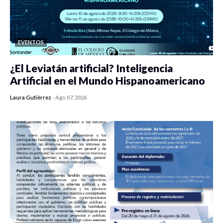
EVENTOS
¿El Leviatán artificial? Inteligencia
Artificial en el Mundo Hispanoamericano
Laura Gutiérrez
-
Ago 07, 2026
0 veces compartido
437 vistas