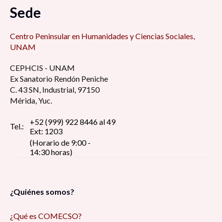
Sede
Centro Peninsular en Humanidades y Ciencias Sociales,
UNAM
CEPHCIS - UNAM
Ex Sanatorio Rendón Peniche
C. 43 SN, Industrial, 97150
Mérida, Yuc.
+52 (999) 922 8446 al 49
Tel.:
Ext: 1203
(Horario de 9:00 -
14:30 horas)
¿Quiénes somos?
¿Qué es COMECSO?