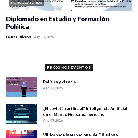
CONVOCATORIAS
Diplomado en Estudio y Formación
Política
Laura Gutiérrez
-
Ago 07, 2026
0 veces compartido
1187 vistas
PRÓXIMOS EVENTOS
Política y ciencia
Ago 07, 2026
¿El Leviatán artificial? Inteligencia Artificial
en el Mundo Hispanoamericano
Ago 07, 2026
VII Jornada Internacional de Difusión y