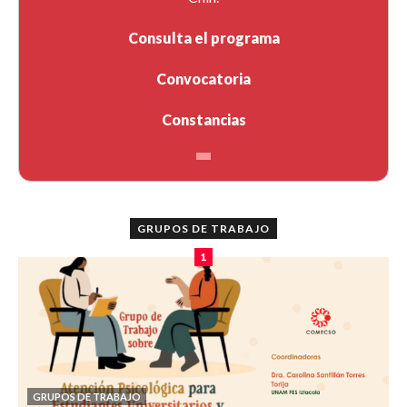
Consulta el programa
Convocatoria
Constancias
GRUPOS DE TRABAJO
1
GRUPOS DE TRABAJO