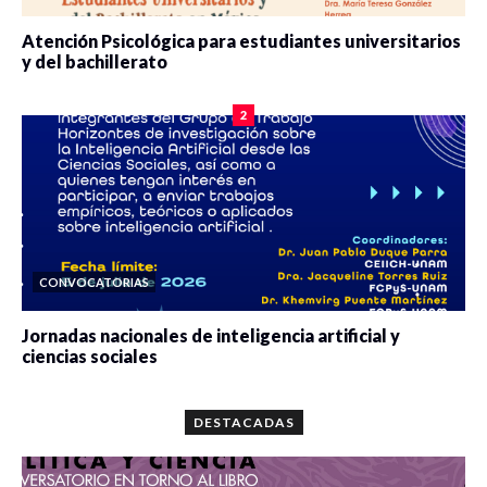
Atención Psicológica para estudiantes universitarios
y del bachillerato
0 veces compartido
2090 vistas
2
CONVOCATORIAS
Jornadas nacionales de inteligencia artificial y
ciencias sociales
0 veces compartido
5679 vistas
DESTACADAS