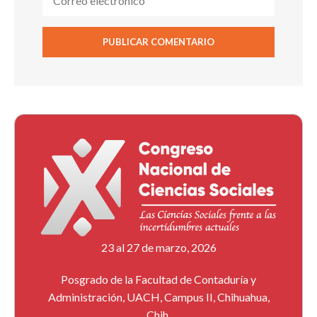
23 al 27 de marzo, 2026
Posgrado de la Facultad de Contaduría y
Administración, UACH, Campus II, Chihuahua,
Chih.