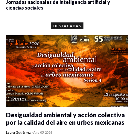
Jornadas nacionales de inteligencia artificial y
ciencias sociales
0 veces compartido
5659 vistas
DESTACADAS
EVENTOS
Desigualdad ambiental y acción colectiva
por la calidad del aire en urbes mexicanas
Laura Gutiérrez
-
Ago 05, 2026