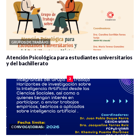
GRUPOS DE TRABAJO
Atención Psicológica para estudiantes universitarios
y del bachillerato
0 veces compartido
2079 vistas
2
CONVOCATORIAS