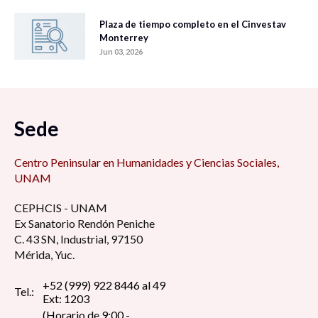
Plaza de tiempo completo en el Cinvestav
Monterrey
Jun 03, 2026
Sede
Centro Peninsular en Humanidades y Ciencias Sociales,
UNAM
CEPHCIS - UNAM
Ex Sanatorio Rendón Peniche
C. 43 SN, Industrial, 97150
Mérida, Yuc.
+52 (999) 922 8446 al 49
Tel.:
Ext: 1203
(Horario de 9:00 -