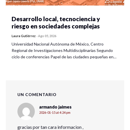
Desarrollo local, tecnociencia y
riesgo en sociedades complejas
Laura Gutiérrez
-
Ago 05, 2026
Universidad Nacional Autónoma de México, Centro
Regional de Investigaciones Multidisciplinarias Segundo
ciclo de conferencias Papel de las ciudades pequeñas en…
UN COMENTARIO
armando jaimes
2026-01-15 at 4:24 pm
gracias por tan cara informacion ,