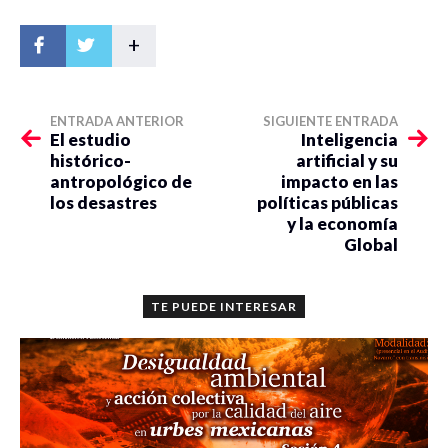
+
ENTRADA ANTERIOR
SIGUIENTE ENTRADA
El estudio
Inteligencia
histórico-
artificial y su
antropológico de
impacto en las
los desastres
políticas públicas
y la economía
Global
TE PUEDE INTERESAR