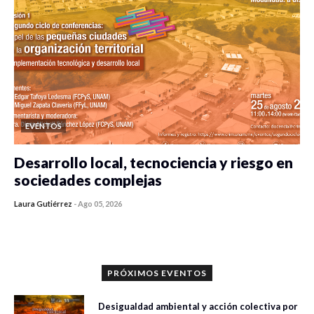
EVENTOS
Desarrollo local, tecnociencia y riesgo en
sociedades complejas
Laura Gutiérrez
-
Ago 05, 2026
0 veces compartido
411 vistas
PRÓXIMOS EVENTOS
Desigualdad ambiental y acción colectiva por