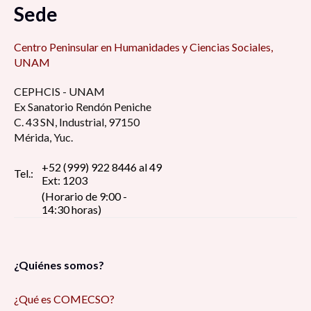
Sede
Centro Peninsular en Humanidades y Ciencias Sociales,
UNAM
CEPHCIS - UNAM
Ex Sanatorio Rendón Peniche
C. 43 SN, Industrial, 97150
Mérida, Yuc.
+52 (999) 922 8446 al 49
Tel.:
Ext: 1203
(Horario de 9:00 -
14:30 horas)
¿Quiénes somos?
¿Qué es COMECSO?