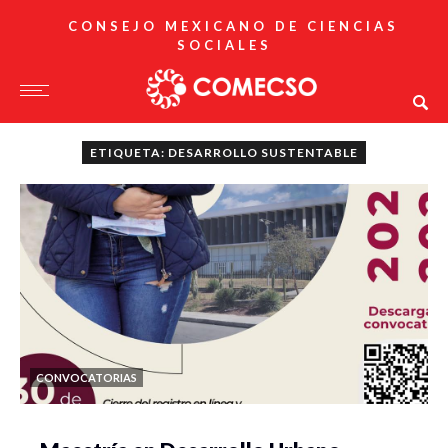
CONSEJO MEXICANO DE CIENCIAS
SOCIALES
ETIQUETA: DESARROLLO SUSTENTABLE
CONVOCATORIAS