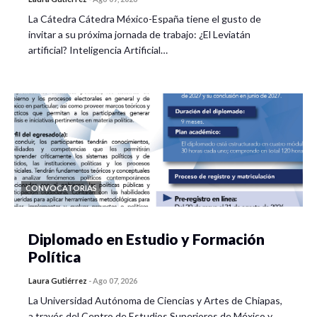
La Cátedra Cátedra México-España tiene el gusto de
invitar a su próxima jornada de trabajo: ¿El Leviatán
artificial? Inteligencia Artificial…
CONVOCATORIAS
Diplomado en Estudio y Formación
Política
Laura Gutiérrez
-
Ago 07, 2026
La Universidad Autónoma de Ciencias y Artes de Chiapas,
a través del Centro de Estudios Superiores de México y