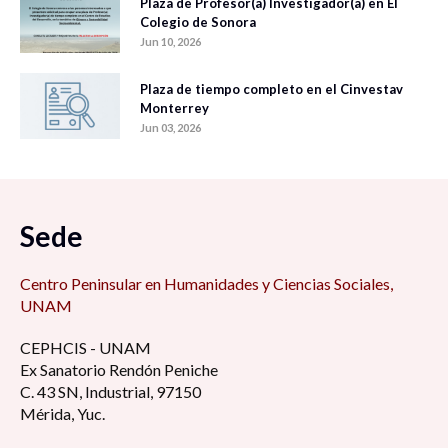
Plaza de Profesor(a) Investigador(a) en El
Colegio de Sonora
Jun 10, 2026
Plaza de tiempo completo en el Cinvestav
Monterrey
Jun 03, 2026
Sede
Centro Peninsular en Humanidades y Ciencias Sociales,
UNAM
CEPHCIS - UNAM
Ex Sanatorio Rendón Peniche
C. 43 SN, Industrial, 97150
Mérida, Yuc.