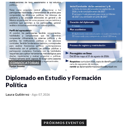
CONVOCATORIAS
Diplomado en Estudio y Formación
Política
Laura Gutiérrez
-
Ago 07, 2026
0 veces compartido
1189 vistas
PRÓXIMOS EVENTOS