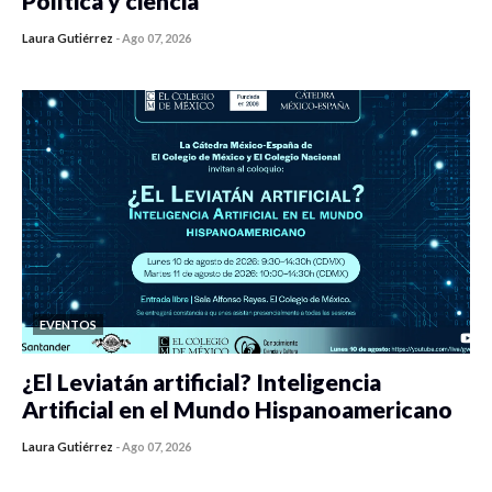
Política y ciencia
Laura Gutiérrez
-
Ago 07, 2026
0 veces compartido
453 vistas
EVENTOS
¿El Leviatán artificial? Inteligencia
Artificial en el Mundo Hispanoamericano
Laura Gutiérrez
-
Ago 07, 2026
0 veces compartido
440 vistas