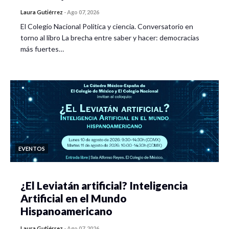
Laura Gutiérrez
-
Ago 07, 2026
El Colegio Nacional Política y ciencia. Conversatorio en
torno al libro La brecha entre saber y hacer: democracias
más fuertes…
EVENTOS
¿El Leviatán artificial? Inteligencia
Artificial en el Mundo
Hispanoamericano
Laura Gutiérrez
-
Ago 07, 2026