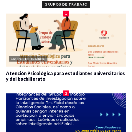
GRUPOS DE TRABAJO
1
GRUPOS DE TRABAJO
Atención Psicológica para estudiantes universitarios
y del bachillerato
0 veces compartido
2091 vistas
2