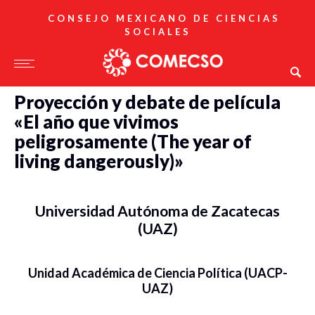
CONSEJO MEXICANO DE CIENCIAS
SOCIALES
Proyección y debate de película
«El año que vivimos
peligrosamente (The year of
living dangerously)»
Universidad Autónoma de Zacatecas
(UAZ)
Unidad Académica de Ciencia Política (UACP-
UAZ)