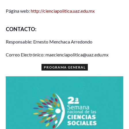
Página web:
http://cienciapolitica.uaz.edu.mx
CONTACTO:
Responsable: Ernesto Menchaca Arredondo
Correo Electrónico: maecienciapolitica@uaz.edu.mx
PROGRAMA GENERAL