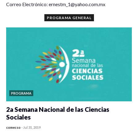
Correo Electrónico: ernestm_1@yahoo.com.mx
PROGRAMA GENERAL
PROGRAMA
2a Semana Nacional de las Ciencias
Sociales
comecso
-
Jul 31, 2019
0 veces compartido
4034 vistas