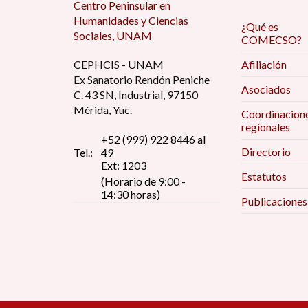
Centro Peninsular en
Humanidades y Ciencias
¿Qué es
Sociales, UNAM
COMECSO?
CEPHCIS - UNAM
Afiliación
Ex Sanatorio Rendón Peniche
Asociados
C. 43 SN, Industrial, 97150
Mérida, Yuc.
Coordinacion
regionales
+52 (999) 922 8446 al
Directorio
Tel.:
49
Ext: 1203
Estatutos
(Horario de 9:00 -
14:30 horas)
Publicaciones