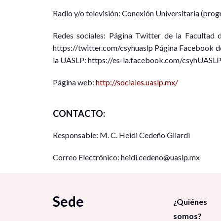
Radio y/o televisión: Conexión Universitaria (pro
Redes sociales: Página Twitter de la Facultad
https://twitter.com/csyhuaslp Página Facebook de
la UASLP: https://es-la.facebook.com/csyhUASL
Página web:
http://sociales.uaslp.mx/
CONTACTO:
Responsable: M. C. Heidi Cedeño Gilardi
Correo Electrónico: heidi.cedeno@uaslp.mx
Sede
¿Quiénes
somos?