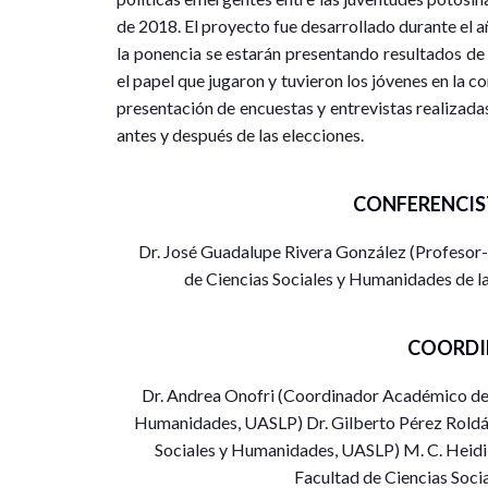
de 2018. El proyecto fue desarrollado durante el a
la ponencia se estarán presentando resultados de l
el papel que jugaron y tuvieron los jóvenes en la c
presentación de encuestas y entrevistas realizadas
antes y después de las elecciones.
CONFERENCIS
Dr. José Guadalupe Rivera González (Profesor
de Ciencias Sociales y Humanidades de l
COORDI
Dr. Andrea Onofri (Coordinador Académico de l
Humanidades, UASLP) Dr. Gilberto Pérez Roldán 
Sociales y Humanidades, UASLP) M. C. Heidi
Facultad de Ciencias Soc