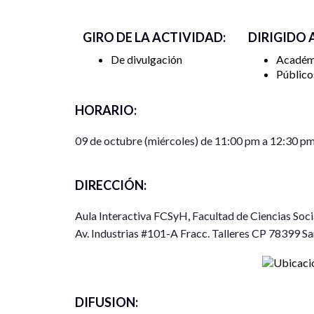
GIRO DE LA ACTIVIDAD:
DIRIGIDO 
De divulgación
Académ
Público
HORARIO:
09 de octubre (miércoles) de 11:00 pm a 12:30 p
DIRECCIÓN:
Aula Interactiva FCSyH, Facultad de Ciencias So
Av. Industrias #101-A Fracc. Talleres CP 78399 San
DIFUSION: