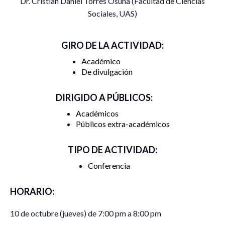
Dr. Cristian Daniel Torres Osuna (Facultad de Ciencias
Sociales, UAS)
GIRO DE LA ACTIVIDAD:
Académico
De divulgación
DIRIGIDO A PÚBLICOS:
Académicos
Públicos extra-académicos
TIPO DE ACTIVIDAD:
Conferencia
HORARIO:
10 de octubre (jueves) de 7:00 pm a 8:00 pm