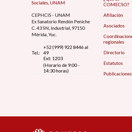
Sociales, UNAM
COMECSO?
CEPHCIS - UNAM
Afiliación
Ex Sanatorio Rendón Peniche
Asociados
C. 43 SN, Industrial, 97150
Mérida, Yuc.
Coordinacion
regionales
+52 (999) 922 8446 al
Directorio
Tel.:
49
Ext: 1203
Estatutos
(Horario de 9:00 -
14:30 horas)
Publicaciones