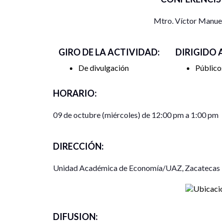
Mtro. Víctor Manue
GIRO DE LA ACTIVIDAD:
DIRIGIDO 
De divulgación
Público
HORARIO:
09 de octubre (miércoles) de 12:00 pm a 1:00 pm
DIRECCIÓN:
Unidad Académica de Economía/UAZ, Zacatecas
DIFUSION: