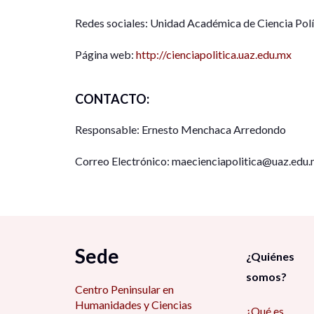
Redes sociales: Unidad Académica de Ciencia Polí
Página web:
http://cienciapolitica.uaz.edu.mx
CONTACTO:
Responsable: Ernesto Menchaca Arredondo
Correo Electrónico: maecienciapolitica@uaz.edu
Sede
¿Quiénes
somos?
Centro Peninsular en
Humanidades y Ciencias
¿Qué es