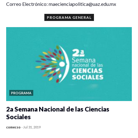
Correo Electrónico: maecienciapolitica@uaz.edu.mx
PROGRAMA GENERAL
PROGRAMA
2a Semana Nacional de las Ciencias
Sociales
comecso
-
Jul 31, 2019
0 veces compartido
4034 vistas