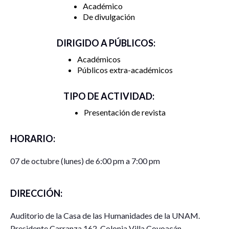
Académico
De divulgación
DIRIGIDO A PÚBLICOS:
Académicos
Públicos extra-académicos
TIPO DE ACTIVIDAD:
Presentación de revista
HORARIO:
07 de octubre (lunes) de 6:00 pm a 7:00 pm
DIRECCIÓN:
Auditorio de la Casa de las Humanidades de la UNAM.
Presidente Carranza 162, Colonia Villa Coyoacán,