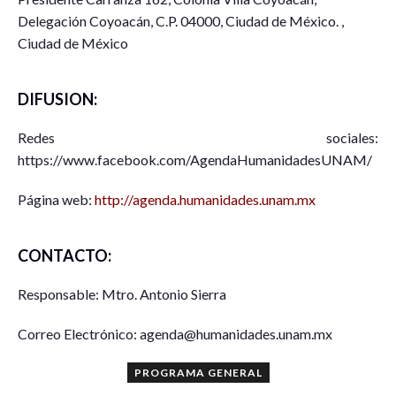
Delegación Coyoacán, C.P. 04000, Ciudad de México. ,
Ciudad de México
DIFUSION:
Redes sociales:
https://www.facebook.com/AgendaHumanidadesUNAM/
Página web:
http://agenda.humanidades.unam.mx
CONTACTO:
Responsable: Mtro. Antonio Sierra
Correo Electrónico: agenda@humanidades.unam.mx
PROGRAMA GENERAL