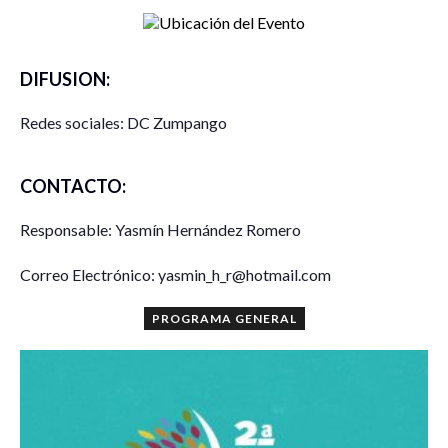
DIFUSION:
Redes sociales: DC Zumpango
CONTACTO:
Responsable: Yasmín Hernández Romero
Correo Electrónico: yasmin_h_r@hotmail.com
PROGRAMA GENERAL