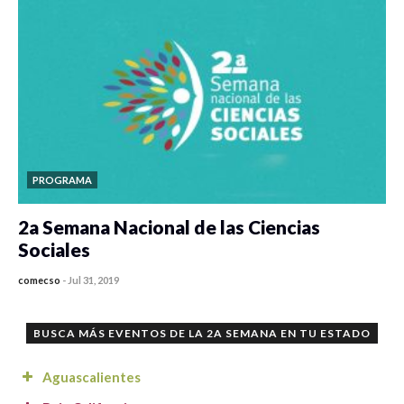
PROGRAMA
2a Semana Nacional de las Ciencias
Sociales
comecso
-
Jul 31, 2019
0 veces compartido
4034 vistas
BUSCA MÁS EVENTOS DE LA 2A SEMANA EN TU ESTADO
Aguascalientes