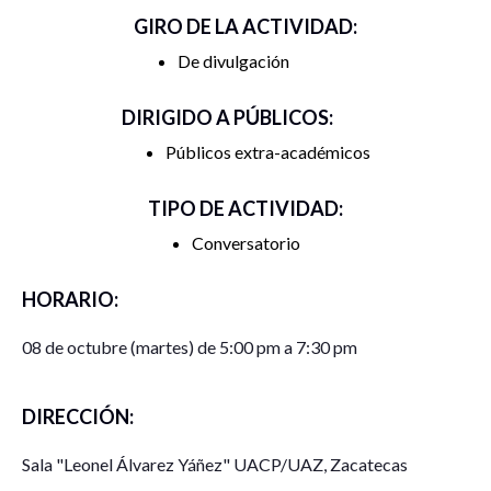
GIRO DE LA ACTIVIDAD:
De divulgación
DIRIGIDO A PÚBLICOS:
Públicos extra-académicos
TIPO DE ACTIVIDAD:
Conversatorio
HORARIO:
08 de octubre (martes) de 5:00 pm a 7:30 pm
DIRECCIÓN:
Sala "Leonel Álvarez Yáñez" UACP/UAZ, Zacatecas