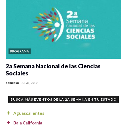
PROGRAMA
2a Semana Nacional de las Ciencias
Sociales
comecso
-
Jul 31, 2019
0 veces compartido
4034 vistas
BUSCA MÁS EVENTOS DE LA 2A SEMANA EN TU ESTADO
Aguascalientes
Baja California