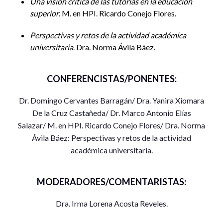
Una visión critica de las tutorías en la educación
superior
. M. en HPI. Ricardo Conejo Flores.
Perspectivas y retos de la actividad académica
universitaria
. Dra. Norma Ávila Báez.
CONFERENCISTAS/PONENTES:
Dr. Domingo Cervantes Barragán/ Dra. Yanira Xiomara
De la Cruz Castañeda/ Dr. Marco Antonio Elías
Salazar/ M. en HPI. Ricardo Conejo Flores/ Dra. Norma
Ávila Báez: Perspectivas y retos de la actividad
académica universitaria.
MODERADORES/COMENTARISTAS:
Dra. Irma Lorena Acosta Reveles.