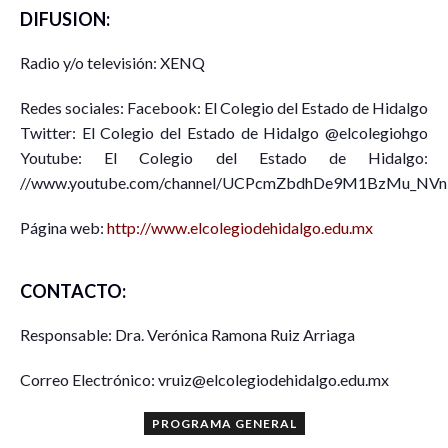
DIFUSION:
Radio y/o televisión: XENQ
Redes sociales: Facebook: El Colegio del Estado de Hidalgo
Twitter: El Colegio del Estado de Hidalgo @elcolegiohgo
Youtube: El Colegio del Estado de Hidalgo:
//www.youtube.com/channel/UCPcmZbdhDe9M1BzMu_NV
Página web:
http://www.elcolegiodehidalgo.edu.mx
CONTACTO:
Responsable: Dra. Verónica Ramona Ruiz Arriaga
Correo Electrónico: vruiz@elcolegiodehidalgo.edu.mx
PROGRAMA GENERAL