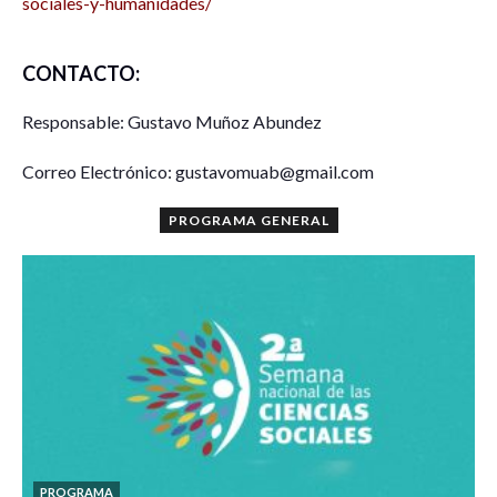
sociales-y-humanidades/
CONTACTO:
Responsable: Gustavo Muñoz Abundez
Correo Electrónico: gustavomuab@gmail.com
PROGRAMA GENERAL
PROGRAMA