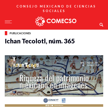
CONSEJO MEXICANO DE CIENCIAS
SOCIALES
PUBLICACIONES
Ichan Tecolotl, núm. 365