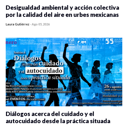
Desigualdad ambiental y acción colectiva
por la calidad del aire en urbes mexicanas
Laura Gutiérrez
-
Ago 05, 2026
0 veces compartido
260 vistas
EVENTOS
Diálogos acerca del cuidado y el
autocuidado desde la práctica situada