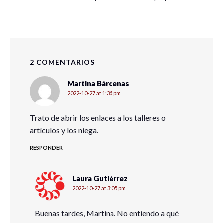
2 COMENTARIOS
Martina Bárcenas
2022-10-27 at 1:35 pm
Trato de abrir los enlaces a los talleres o
artículos y los niega.
RESPONDER
Laura Gutiérrez
2022-10-27 at 3:05 pm
Buenas tardes, Martina. No entiendo a qué