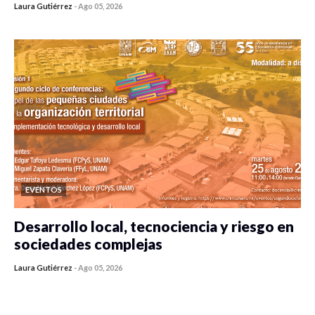
Laura Gutiérrez
-
Ago 05, 2026
0 veces compartido
252 vistas
EVENTOS
Desarrollo local, tecnociencia y riesgo en
sociedades complejas
Laura Gutiérrez
-
Ago 05, 2026
0 veces compartido
240 vistas