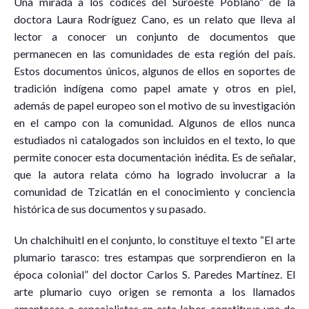
Una mirada a los códices del Suroeste Poblano” de la
doctora Laura Rodríguez Cano, es un relato que lleva al
lector a conocer un conjunto de documentos que
permanecen en las comunidades de esta región del país.
Estos documentos únicos, algunos de ellos en soportes de
tradición indígena como papel amate y otros en piel,
además de papel europeo son el motivo de su investigación
en el campo con la comunidad. Algunos de ellos nunca
estudiados ni catalogados son incluidos en el texto, lo que
permite conocer esta documentación inédita. Es de señalar,
que la autora relata cómo ha logrado involucrar a la
comunidad de Tzicatlán en el conocimiento y conciencia
histórica de sus documentos y su pasado.
Un chalchihuitl en el conjunto, lo constituye el texto “El arte
plumario tarasco: tres estampas que sorprendieron en la
época colonial” del doctor Carlos S. Paredes Martínez. El
arte plumario cuyo origen se remonta a los llamados
amantecas o especialistas en esta labor, constituye una de