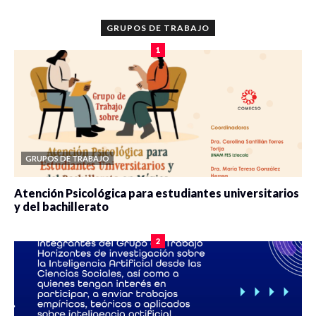
GRUPOS DE TRABAJO
1
GRUPOS DE TRABAJO
Atención Psicológica para estudiantes universitarios
y del bachillerato
0 veces compartido
2077 vistas
2