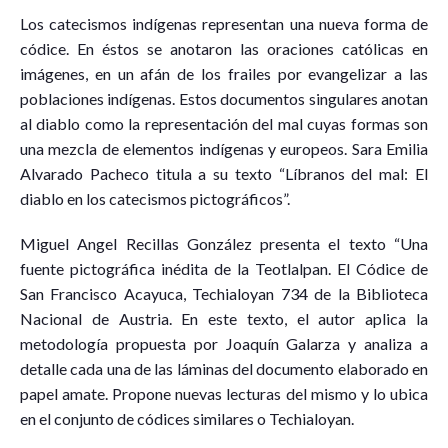
Los catecismos indígenas representan una nueva forma de
códice. En éstos se anotaron las oraciones católicas en
imágenes, en un afán de los frailes por evangelizar a las
poblaciones indígenas. Estos documentos singulares anotan
al diablo como la representación del mal cuyas formas son
una mezcla de elementos indígenas y europeos. Sara Emilia
Alvarado Pacheco titula a su texto “Líbranos del mal: El
diablo en los catecismos pictográficos”.
Miguel Angel Recillas González presenta el texto “Una
fuente pictográfica inédita de la Teotlalpan. El Códice de
San Francisco Acayuca, Techialoyan 734 de la Biblioteca
Nacional de Austria. En este texto, el autor aplica la
metodología propuesta por Joaquín Galarza y analiza a
detalle cada una de las láminas del documento elaborado en
papel amate. Propone nuevas lecturas del mismo y lo ubica
en el conjunto de códices similares o Techialoyan.