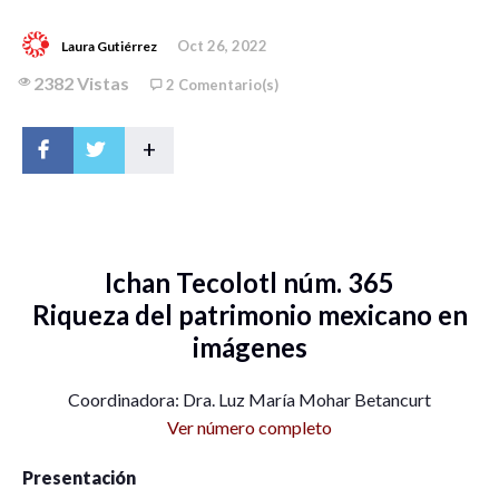
Oct 26, 2022
Laura Gutiérrez
2382 Vistas
2 Comentario(s)
+
Ichan Tecolotl núm. 365
Riqueza del patrimonio mexicano en
imágenes
Coordinadora: Dra. Luz María Mohar Betancurt
Ver número completo
Presentación