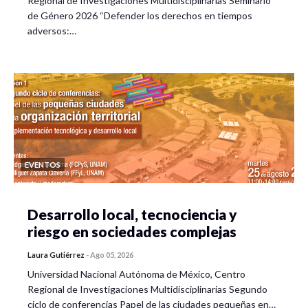
Regional de Investigaciones Multidisciplinarias Seminario
de Género 2026 “Defender los derechos en tiempos
adversos:…
EVENTOS
Desarrollo local, tecnociencia y
riesgo en sociedades complejas
Laura Gutiérrez
-
Ago 05, 2026
Universidad Nacional Autónoma de México, Centro
Regional de Investigaciones Multidisciplinarias Segundo
ciclo de conferencias Papel de las ciudades pequeñas en…