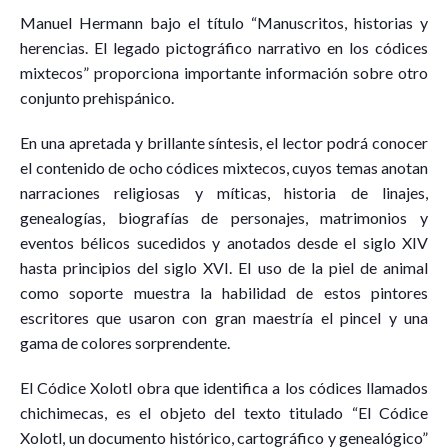
Manuel Hermann bajo el título “Manuscritos, historias y
herencias. El legado pictográfico narrativo en los códices
mixtecos” proporciona importante información sobre otro
conjunto prehispánico.
En una apretada y brillante síntesis, el lector podrá conocer
el contenido de ocho códices mixtecos, cuyos temas anotan
narraciones religiosas y míticas, historia de linajes,
genealogías, biografías de personajes, matrimonios y
eventos bélicos sucedidos y anotados desde el siglo XIV
hasta principios del siglo XVI. El uso de la piel de animal
como soporte muestra la habilidad de estos pintores
escritores que usaron con gran maestría el pincel y una
gama de colores sorprendente.
El Códice Xolotl obra que identifica a los códices llamados
chichimecas, es el objeto del texto titulado “El Códice
Xolotl, un documento histórico, cartográfico y genealógico”