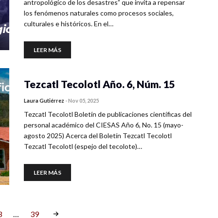
antropológico de los desastres” que invita a repensar
los fenómenos naturales como procesos sociales,
culturales e históricos. En el…
LEER MÁS
Tezcatl Tecolotl Año. 6, Núm. 15
Laura Gutiérrez
-
Nov 05, 2025
Tezcatl Tecolotl Boletín de publicaciones científicas del
personal académico del CIESAS Año 6, No. 15 (mayo-
agosto 2025) Acerca del Boletín Tezcatl Tecolotl
Tezcatl Tecolotl (espejo del tecolote)…
LEER MÁS
3
…
39