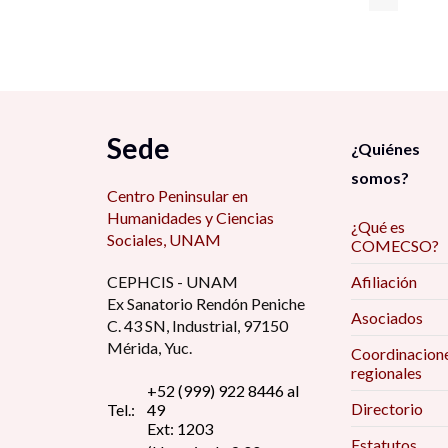
Sede
¿Quiénes
somos?
Centro Peninsular en
Humanidades y Ciencias
¿Qué es
Sociales, UNAM
COMECSO?
CEPHCIS - UNAM
Afiliación
Ex Sanatorio Rendón Peniche
Asociados
C. 43 SN, Industrial, 97150
Mérida, Yuc.
Coordinacion
regionales
+52 (999) 922 8446 al
Directorio
Tel.:
49
Ext: 1203
Estatutos