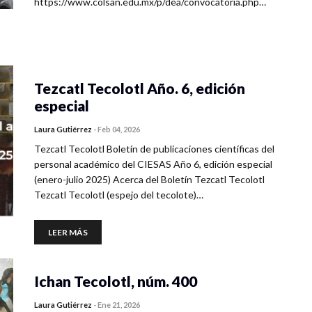
https://www.colsan.edu.mx/p/dea/convocatoria.php…
Tezcatl Tecolotl Año. 6, edición
especial
Laura Gutiérrez
-
Feb 04, 2026
Tezcatl Tecolotl Boletín de publicaciones científicas del
personal académico del CIESAS Año 6, edición especial
(enero-julio 2025) Acerca del Boletín Tezcatl Tecolotl
Tezcatl Tecolotl (espejo del tecolote)…
LEER MÁS
Ichan Tecolotl, núm. 400
Laura Gutiérrez
-
Ene 21, 2026