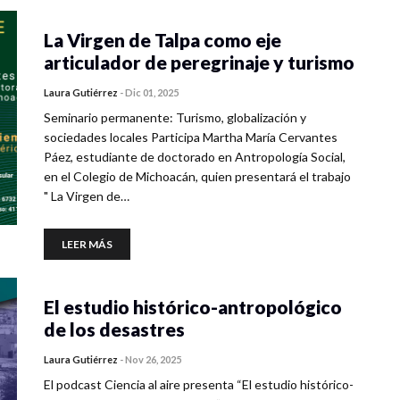
La Virgen de Talpa como eje
articulador de peregrinaje y turismo
Laura Gutiérrez
-
Dic 01, 2025
Seminario permanente: Turismo, globalización y
sociedades locales Participa Martha María Cervantes
Páez, estudiante de doctorado en Antropología Social,
en el Colegio de Michoacán, quien presentará el trabajo
" La Virgen de…
LEER MÁS
El estudio histórico-antropológico
de los desastres
Laura Gutiérrez
-
Nov 26, 2025
El podcast Ciencia al aire presenta “El estudio histórico-