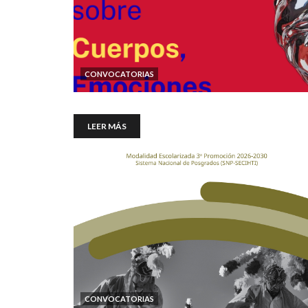
CONVOCATORIAS
LEER MÁS
CONVOCATORIAS