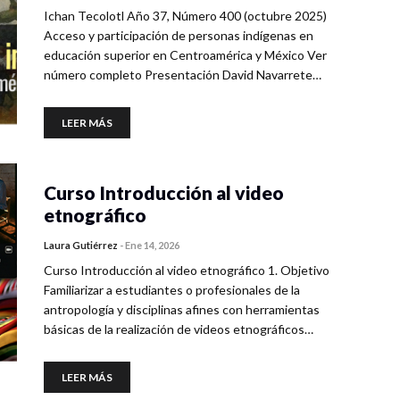
Ichan Tecolotl Año 37, Número 400 (octubre 2025)
Acceso y participación de personas indígenas en
educación superior en Centroamérica y México Ver
número completo Presentación David Navarrete…
LEER MÁS
Curso Introducción al video
etnográfico
Laura Gutiérrez
-
Ene 14, 2026
Curso Introducción al video etnográfico 1. Objetivo
Familiarizar a estudiantes o profesionales de la
antropología y disciplinas afines con herramientas
básicas de la realización de videos etnográficos…
LEER MÁS