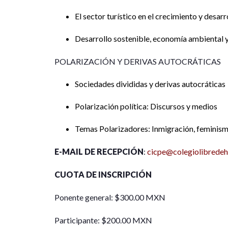
El sector turístico en el crecimiento y desa
Desarrollo sostenible, economía ambiental y
POLARIZACIÓN Y DERIVAS AUTOCRÁTICAS
Sociedades divididas y derivas autocráticas
Polarización política: Discursos y medios
Temas Polarizadores: Inmigración, feminism
E-MAIL DE RECEPCIÓN
:
cicpe@colegiolibredeh
CUOTA DE INSCRIPCIÓN
Ponente general: $300.00 MXN
Participante: $200.00 MXN