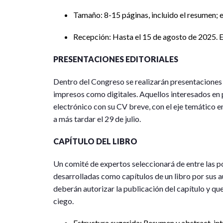
Tamaño: 8-15 páginas, incluido el resumen; 
Recepción: Hasta el 15 de agosto de 2025. E
PRESENTACIONES EDITORIALES
Dentro del Congreso se realizarán presentaciones 
impresos como digitales. Aquellos interesados en 
electrónico con su CV breve, con el eje temático en
a más tardar el 29 de julio.
CAPÍTULO DEL LIBRO
Un comité de expertos seleccionará de entre las p
desarrolladas como capítulos de un libro por sus a
deberán autorizar la publicación del capítulo y q
ciego.
Estructura sugerida: Resumen y abstract, in