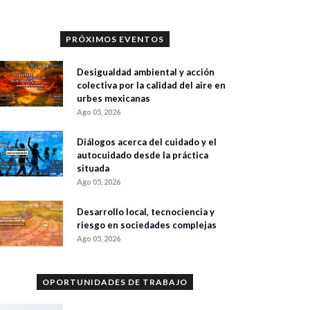
PRÓXIMOS EVENTOS
Desigualdad ambiental y acción
colectiva por la calidad del aire en
urbes mexicanas
Ago 05, 2026
Diálogos acerca del cuidado y el
autocuidado desde la práctica
situada
Ago 05, 2026
Desarrollo local, tecnociencia y
riesgo en sociedades complejas
Ago 05, 2026
OPORTUNIDADES DE TRABAJO