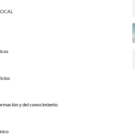
LOCAL
icos
icios
formación y del conocimiento
mico