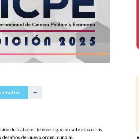
+
en Twitter
usión de trabajos de investigación sobre las crisis
 desafíos del nuevo orden mundial.
A