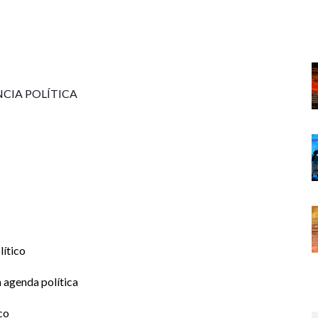
NCIA POLÍTICA
lítico
a agenda política
co