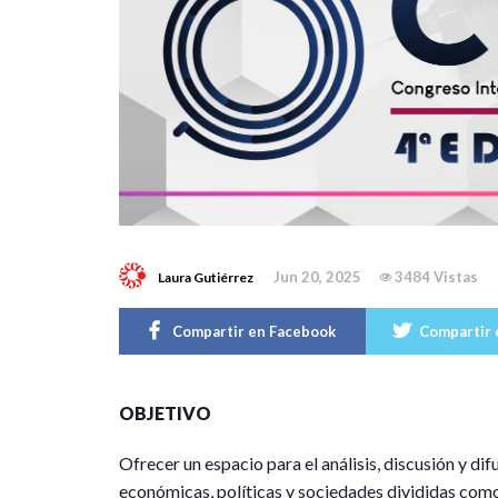
Jun 20, 2025
3484 Vistas
Laura Gutiérrez
Compartir en Facebook
Compartir 
OBJETIVO
Ofrecer un espacio para el análisis, discusión y dif
económicas, políticas y sociedades divididas como