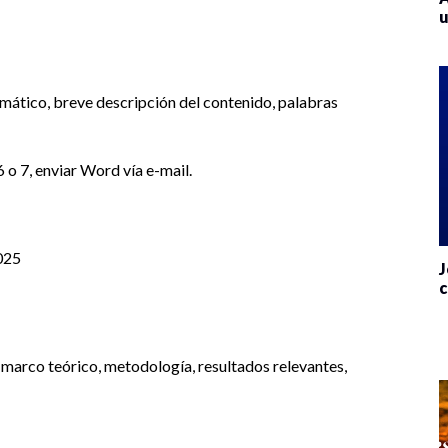
u
 temático, breve descripción del contenido, palabras
o 7, enviar Word vía e-mail.
2025
J
c
 marco teórico, metodología, resultados relevantes,