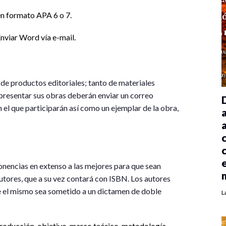
en formato APA 6 o 7.
nviar Word vía e-mail.
de productos editoriales; tanto de materiales
presentar sus obras deberán enviar un correo
 el que participarán así como un ejemplar de la obra,
onencias en extenso a las mejores para que sean
utores, que a su vez contará con ISBN. Los autores
ue el mismo sea sometido a un dictamen de doble
L
troducción, objetivo, marco teórico, metodología,