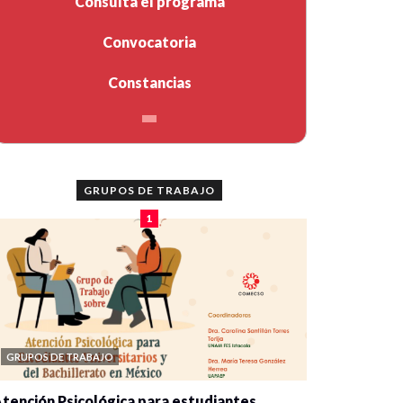
Consulta el programa
Convocatoria
Constancias
GRUPOS DE TRABAJO
1
GRUPOS DE TRABAJO
tención Psicológica para estudiantes