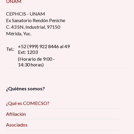
UNAM
CEPHCIS - UNAM
Ex Sanatorio Rendón Peniche
C. 43 SN, Industrial, 97150
Mérida, Yuc.
+52 (999) 922 8446 al 49
Tel.:
Ext: 1203
(Horario de 9:00 -
14:30 horas)
¿Quiénes somos?
¿Qué es COMECSO?
Afiliación
Asociados