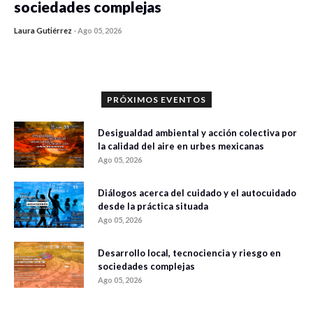
sociedades complejas
Laura Gutiérrez
-
Ago 05, 2026
0 veces compartido
318 vistas
PRÓXIMOS EVENTOS
Desigualdad ambiental y acción colectiva por
la calidad del aire en urbes mexicanas
Ago 05, 2026
Diálogos acerca del cuidado y el autocuidado
desde la práctica situada
Ago 05, 2026
Desarrollo local, tecnociencia y riesgo en
sociedades complejas
Ago 05, 2026