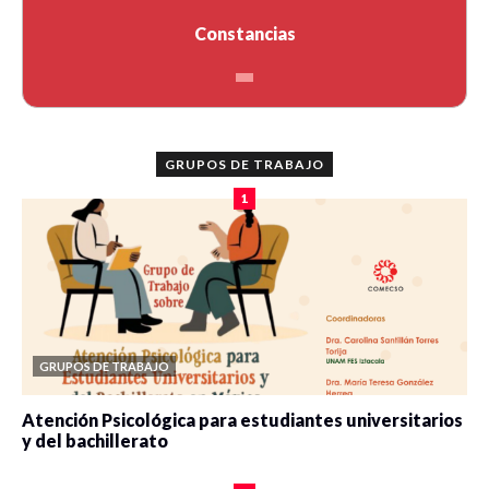
Constancias
GRUPOS DE TRABAJO
1
GRUPOS DE TRABAJO
Atención Psicológica para estudiantes universitarios
y del bachillerato
0 veces compartido
2078 vistas