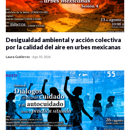
EVENTOS
Desigualdad ambiental y acción colectiva
por la calidad del aire en urbes mexicanas
Laura Gutiérrez
-
Ago 05, 2026
0 veces compartido
355 vistas