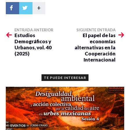
+
ENTRADA ANTERIOR
SIGUIENTE ENTRADA
Estudios
El papel de las
Demográficos y
economías
Urbanos, vol. 40
alternativas en la
(2025)
Cooperación
Internacional
TE PUEDE INTERESAR
EVENTOS