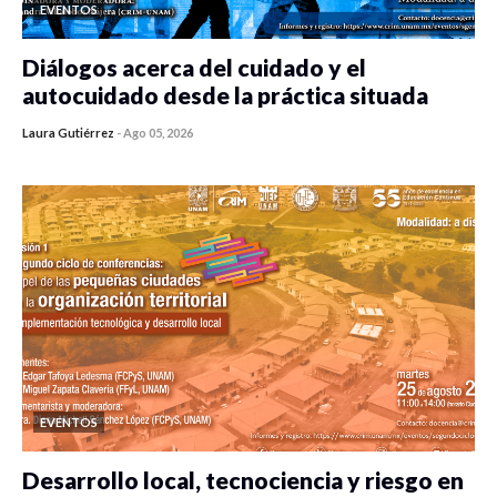
EVENTOS
Diálogos acerca del cuidado y el
autocuidado desde la práctica situada
Laura Gutiérrez
-
Ago 05, 2026
0 veces compartido
353 vistas
EVENTOS
Desarrollo local, tecnociencia y riesgo en